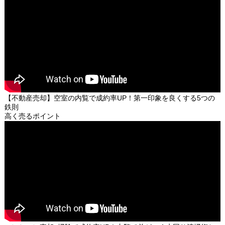
【不動産売却】空室の内覧で成約率UP！第一印象を良くする5つの
鉄則
高く売るポイント