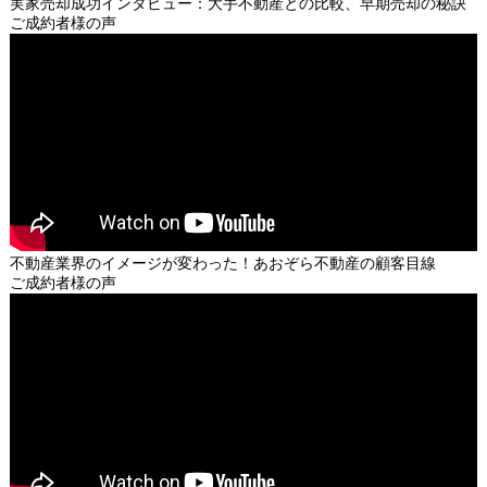
実家売却成功インタビュー：大手不動産との比較、早期売却の秘訣
ご成約者様の声
不動産業界のイメージが変わった！あおぞら不動産の顧客目線
ご成約者様の声