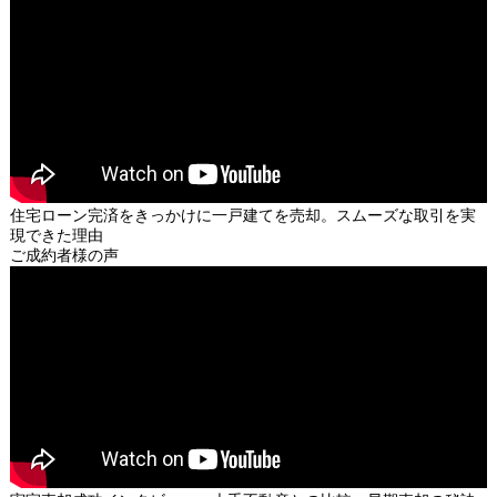
住宅ローン完済をきっかけに一戸建てを売却。スムーズな取引を実
現できた理由
ご成約者様の声