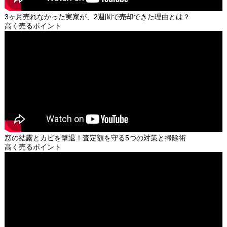
3ヶ月売れなかった実家が、2週間で売却できた理由とは？
高く売るポイント
窓の結露とカビを撃退！査定額を守る5つの対策と掃除術
高く売るポイント