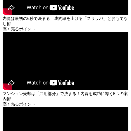
内覧は最初の6秒で決まる！成約率を上げる「スリッパ」とおもてな
し術
高く売るポイント
マンション売却は「共用部分」で決まる！内覧を成功に導く5つの案
内術
高く売るポイント