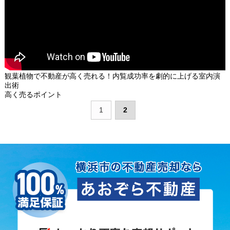
観葉植物で不動産が高く売れる！内覧成功率を劇的に上げる室内演
出術
高く売るポイント
1
2