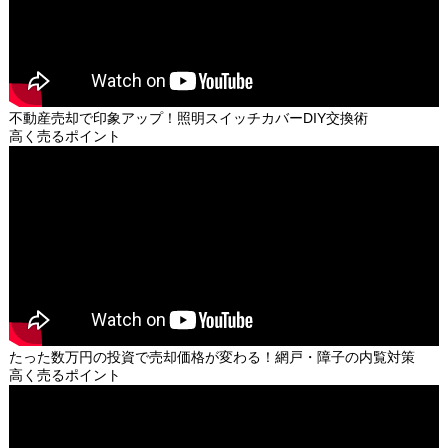
不動産売却で印象アップ！照明スイッチカバーDIY交換術
高く売るポイント
たった数万円の投資で売却価格が変わる！網戸・障子の内覧対策
高く売るポイント