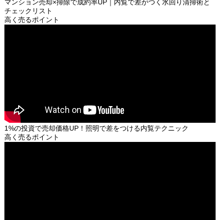
マンション売却×掃除で成約率UP｜内覧で差がつく水回り清掃術と
チェックリスト
高く売るポイント
1%の投資で売却価格UP！照明で差をつける内覧テクニック
高く売るポイント