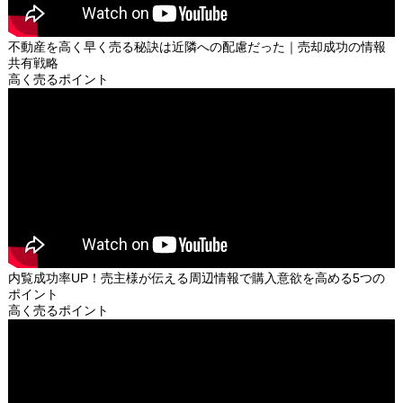
不動産を高く早く売る秘訣は近隣への配慮だった｜売却成功の情報
共有戦略
高く売るポイント
内覧成功率UP！売主様が伝える周辺情報で購入意欲を高める5つの
ポイント
高く売るポイント