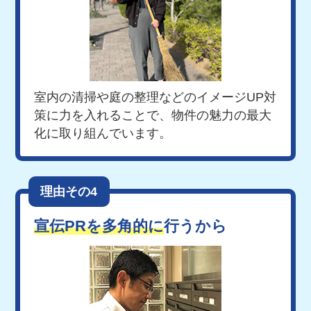
室内の清掃や庭の整理などの
イメージUP対
策に力を入れることで、物件の魅力の最大
化に取り組んでいます。
理由その4
宣伝PRを多角的に
行うから