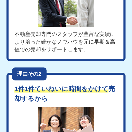
不動産売却専門のスタッフが豊富な実績に
より培った確かなノウハウを元に早期＆高
値での売却をサポートします。
理由その2
1件1件ていねいに時間をかけて
売
却するから