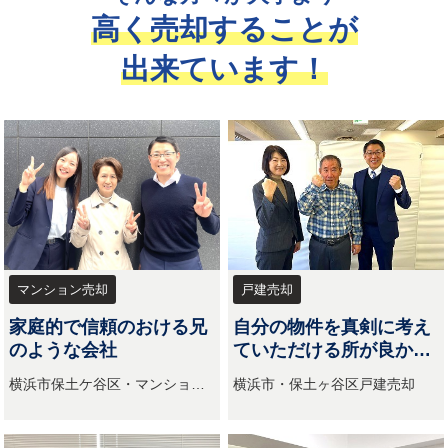
高く売却することが
出来ています！
マンション売却
戸建売却
家庭的で信頼のおける兄
自分の物件を真剣に考え
のような会社
ていただける所が良かっ
た。
横浜市保土ケ谷区・マンション
横浜市・保土ヶ谷区戸建売却
売却