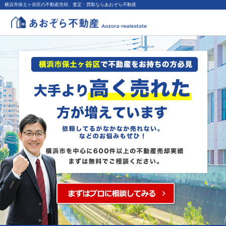
横浜市保土ヶ谷区の不動産売却、査定・買取ならあおぞら不動産