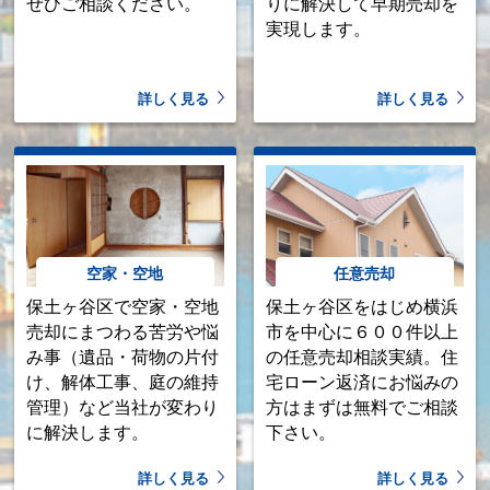
ぜひご相談ください。
りに解決して早期売却を
実現します。
詳しく見る
詳しく見る
空家・空地
任意売却
保土ヶ谷区で空家・空地
保土ヶ谷区をはじめ横浜
売却にまつわる苦労や悩
市を中心に６００件以上
み事（遺品・荷物の片付
の任意売却相談実績。住
け、解体工事、庭の維持
宅ローン返済にお悩みの
管理）など当社が変わり
方はまずは無料でご相談
に解決します。
下さい。
詳しく見る
詳しく見る