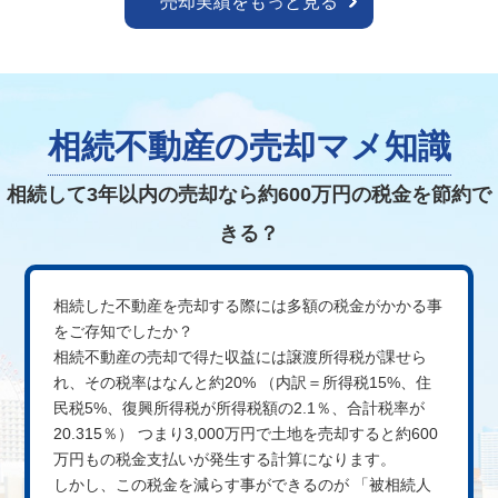
売却実績をもっと見る
相続不動産の売却マメ知識
相続して3年以内の売却なら
約600万円の税金を節約で
きる？
相続した不動産を売却する際には多額の税金がかかる事
をご存知でしたか？
相続不動産の売却で得た収益には譲渡所得税が課せら
れ、その税率はなんと約20%
（内訳＝所得税15%、住
民税5%、復興所得税が所得税額の2.1％、合計税率が
20.315％）
つまり3,000万円で土地を売却すると約600
万円もの税金支払いが発生する計算になります。
しかし、この税金を減らす事ができるのが
「被相続人