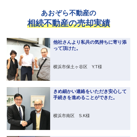
あおぞら不動産の
相続不動産の売却実績
他社さんより私共の気持ちに寄り添
って頂けた。
横浜市保土ヶ谷区 Y.T様
きめ細かい連絡をいただき安心して
手続きを進めることができた。
横浜市南区 S.K様