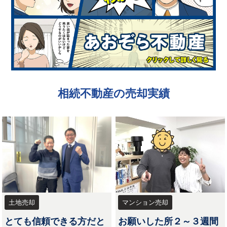
相続不動産の売却実績
土地売却
マンション売却
とても信頼できる方だと
お願いした所２～３週間