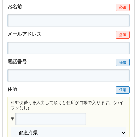
お名前
必須
メールアドレス
必須
電話番号
任意
住所
任意
※郵便番号を入力して頂くと住所が自動で入ります。(ハイ
フンなし)
〒