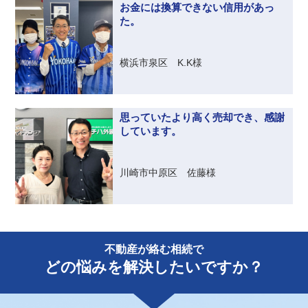
お金には換算できない信用があっ
た。
横浜市泉区 K.K様
思っていたより高く売却でき、感謝
しています。
川崎市中原区 佐藤様
不動産が絡む相続で
どの悩みを解決したいですか？