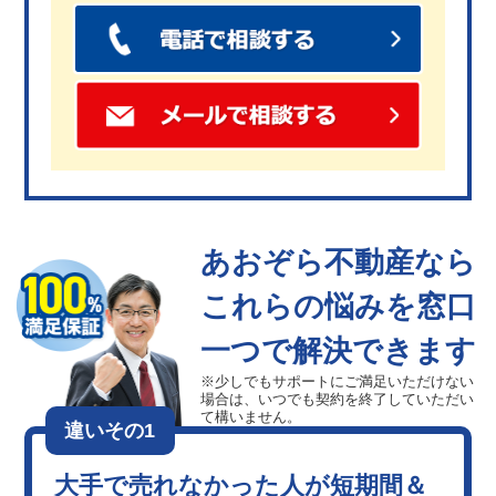
あおぞら不動産なら
これらの悩みを窓口
一つで解決できます
※少しでもサポートにご満足いただけない
場合は、
いつでも契約を終了していただい
て構いません。
違いその1
大手で売れなかった人が短期間＆