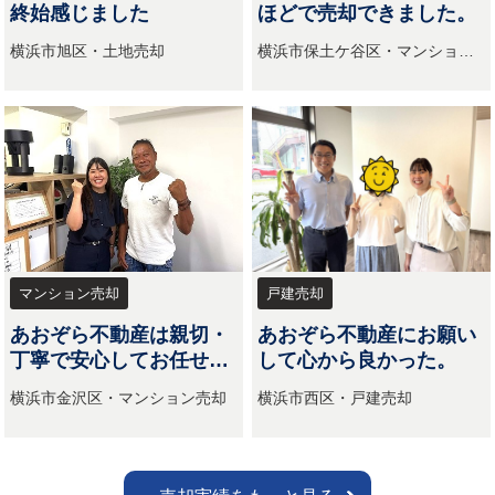
終始感じました
ほどで売却できました。
横浜市旭区・土地売却
横浜市保土ケ谷区・マンション
売却
マンション売却
戸建売却
あおぞら不動産は親切・
あおぞら不動産にお願い
丁寧で安心してお任せで
して心から良かった。
きる
横浜市金沢区・マンション売却
横浜市西区・戸建売却