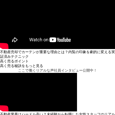
不動産売却でカーテンが重要な理由とは？内覧の印象を劇的に変える実
証済みテクニック
高く売るポイント
高く売る秘訣をもっと見る
ここで働くリアルな声
社員インタビュー公開中！
不動産業界はハードル高い？未経験から転職した女性スタッフのリアル