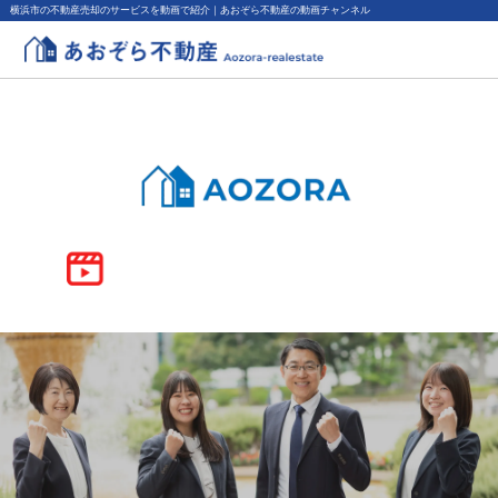
横浜市の不動産売却のサービスを動画で紹介｜あおぞら不動産の動画チャンネル