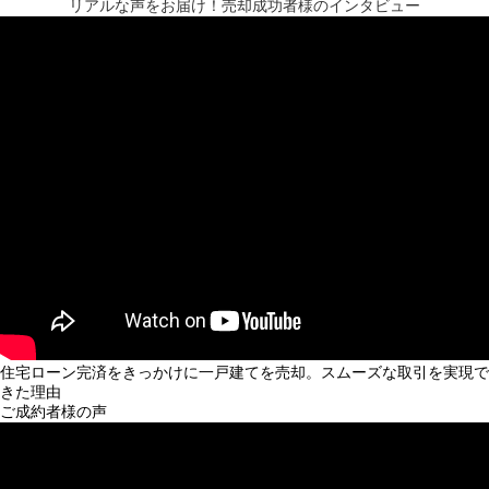
リアルな声をお届け！
売却成功者様のインタビュー
住宅ローン完済をきっかけに一戸建てを売却。スムーズな取引を実現で
きた理由
ご成約者様の声