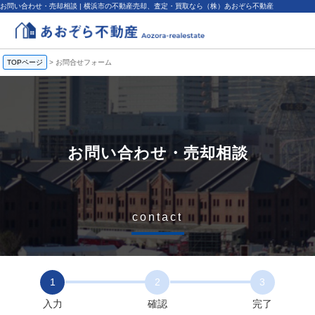
お問い合わせ・売却相談 | 横浜市の不動産売却、査定・買取なら（株）あおぞら不動産
TOPページ
>
お問合せフォーム
お問い合わせ・売却相談
contact
1
2
3
入力
確認
完了