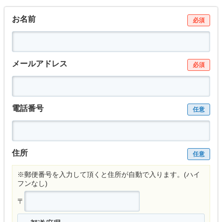
お名前
必須
メールアドレス
必須
電話番号
任意
住所
任意
※郵便番号を入力して頂くと住所が自動で入ります。(ハイ
フンなし)
〒