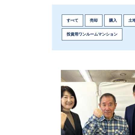
すべて
売却
購入
土
投資用ワンルームマンション