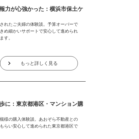
報力が心強かった：横浜市保土ケ
されたご夫婦の体験談。予算オーバーで
きめ細かいサポートで安心して進められ
ます。
もっと詳しく見る
歩に：東京都港区・マンション購
槻様の購入体験談。あおぞら不動産との
もらい安心して進められた東京都港区で