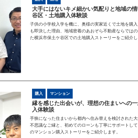
大手にはないキメ細かい気配りと地域の情
谷区・土地購入体験談
子供の小学校入学を機に、奥様の実家近くで土地を購入
も即決した理由、地域密着のあおぞら不動産ならではの
た横浜市保土ケ谷区での土地購入ストーリーをご紹介し
購入
マンション
縁を感じた出会いが、理想の住まいへの一
入体験談
手狭になった住まいから都内へ住み替えを検討された大
不思議なご縁と、初めてのローンも丁寧にサポートして
のマンション購入ストーリーをご紹介します。