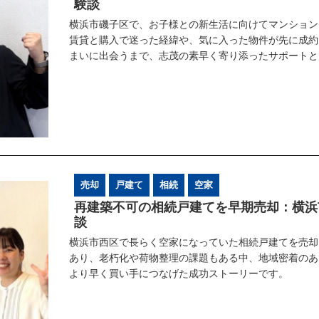
験談
横浜市磯子区で、お子様との新生活に向けてマンション
賃貸と購入で迷った経緯や、気に入った物件が先に成約
まいに出会うまで、志茂の素早く寄り添ったサポートと
売却
戸建て
相続
空家
再建築不可の相続戸建てを早期売却：横浜
談
横浜市西区で長らく空家になっていた相続戸建てを売却
あり、老朽化や荷物整理の課題もある中、地域密着のあ
より早く買い手につなげた成功ストーリーです。