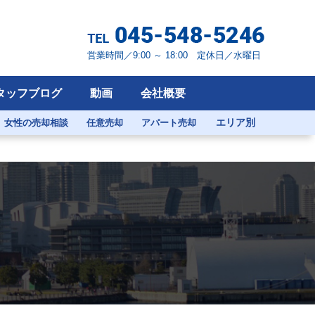
営業時間／9:00 ～ 18:00 定休日／水曜日
タッフブログ
動画
会社概要
エリア別
女性の売却相談
任意売却
アパート売却