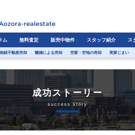
ラム
無料査定
販売中物件
スタッフ紹介
ス
相続不動産売却
離婚による売却
空家・空地の売却
実家じまい
成功ストーリー
success story