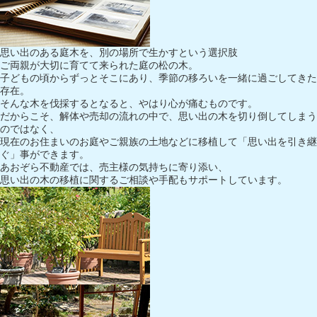
思い出のある庭木を、別の場所で生かすという選択肢
ご両親が大切に育てて来られた庭の松の木。
子どもの頃からずっとそこにあり、季節の移ろいを一緒に過ごしてきた
存在。
そんな木を伐採するとなると、やはり心が痛むものです。
だからこそ、解体や売却の流れの中で、思い出の木を切り倒してしまう
のではなく、
現在のお住まいのお庭やご親族の土地などに移植して「思い出を引き継
ぐ」事ができます。
あおぞら不動産では、売主様の気持ちに寄り添い、
思い出の木の移植に関するご相談や手配もサポートしています。