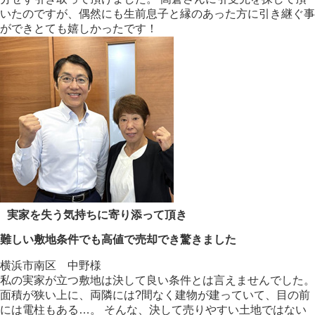
いたのですが、偶然にも生前息子と縁のあった方に引き継ぐ事
ができとても嬉しかったです！
実家を失う気持ちに寄り添って頂き
難しい敷地条件でも高値で売却でき驚きました
横浜市南区 中野様
私の実家が立つ敷地は決して良い条件とは言えませんでした。
面積が狭い上に、両隣には?間なく建物が建っていて、目の前
には電柱もある…。 そんな、決して売りやすい土地ではない