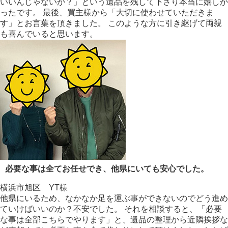
いいんじゃないか？」という遺品を残して下さり本当に嬉しか
ったです。 最後、買主様から「大切に使わせていただきま
す」とお言葉を頂きました。 このような方に引き継げて両親
も喜んでいると思います。
必要な事は全てお任せでき、他県にいても安心でした。
横浜市旭区 YT様
他県にいるため、なかなか足を運ぶ事ができないのでどう進め
ていけばいいのか？不安でした。 それを相談すると、「必要
な事は全部こちらでやります」と、遺品の整理から近隣挨拶な