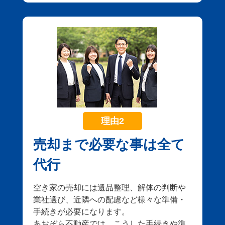
理由2
売却まで必要な事は全て
代行
空き家の売却には遺品整理、解体の判断や
業社選び、近隣への配慮など様々な準備・
手続きが必要になります。
あおぞら不動産では、こうした手続きや準