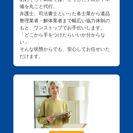
備を丸ごと代行。
弁護士、司法書士といった各士業から遺品
整理業者・解体業者まで幅広い協力体制の
もと、ワンストップでお手伝いします。
「どこから手をつけたらいいか分からな
い」
そんな状態からでも、安心してお任せいた
だけます。