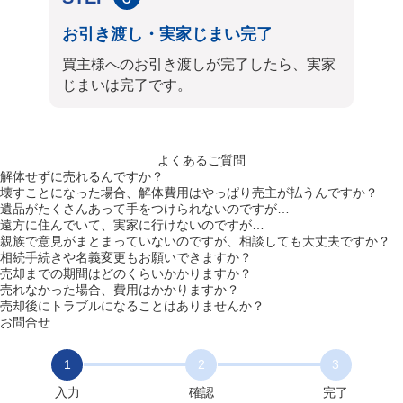
お引き渡し・実家じまい完了
買主様へのお引き渡しが完了したら、実家
じまいは完了です。
よくあるご質問
解体せずに売れるんですか？
壊すことになった場合、解体費用はやっぱり売主が払うんですか？
遺品がたくさんあって手をつけられないのですが…
遠方に住んでいて、実家に行けないのですが…
親族で意見がまとまっていないのですが、相談しても大丈夫ですか？
相続手続きや名義変更もお願いできますか？
売却までの期間はどのくらいかかりますか？
売れなかった場合、費用はかかりますか？
売却後にトラブルになることはありませんか？
お問合せ
1
2
3
入力
確認
完了