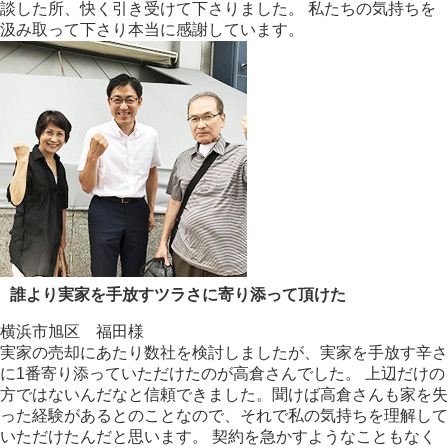
談した所、快く引き受けて下さりました。 私たちの気持ちを
汲み取って下さり本当に感謝しています。
誰より実家を手放すツラさに寄り添って頂けた
横浜市旭区 福田様
実家の売却にあたり数社を検討しましたが、実家を手放す辛さ
に1番寄り添っていただけたのが高倉さんでした。 上辺だけの
方ではないんだなと信頼できました。聞けば高倉さんも家を失
った経験があるとのことなので、それで私の気持ちを理解して
いただけたんだと思います。 契約を急かすようなこともなく