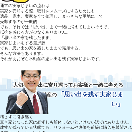
通常の実家じまいの流れは…
実家を売却する際、取引をスムーズにするためにも
遺品、庭木、実家を全て整理し、まっさらな更地にして
売却するのが一般的。
でも、それでは「思い出」まで一緒に消えてしまいそうで、
抵抗を感じる方が少なくありません。
「思い出の家を残したまま」
実家じまいをする選択肢
でも、思い出の家を残したままで売却する。
そんな方法もあります。
それがあおぞら不動産の思い出を残す実家じまいです。
大切な思い出に寄り添ってお客様と一緒に考える
「思い出を残す実家じま
あおぞら不動産の
い」
壊さずに引き継ぐ
空き家となった家は必ずしも解体しないといけない訳ではありません。
建物が残っている状態でも、リフォームや改修を前提に購入を希望され