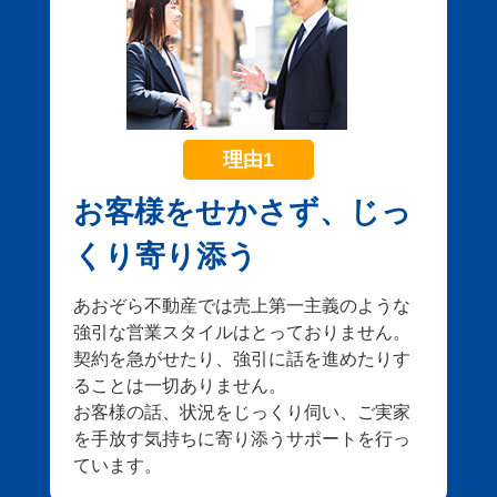
理由1
お客様をせかさず、じっ
くり寄り添う
あおぞら不動産では売上第一主義のような
強引な営業スタイルはとっておりません。
契約を急がせたり、強引に話を進めたりす
ることは一切ありません。
お客様の話、状況をじっくり伺い、ご実家
を手放す気持ちに寄り添うサポートを行っ
ています。