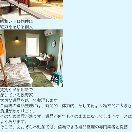
昭和レトロ物件に
魅力を感じる個人
賃貸や民泊用途で
探している投資家
大切な遺品を残して整理します
ご両親の遺品整理には、時間的、体力的、そして何より精神的に大きな
負担がかかります。
そのため整理が進まず、遺品が何年もそのままになってしまうケースは
よくあります。
そこで、あおぞら不動産では、信頼できる遺品整理の専門業者と提携
し、