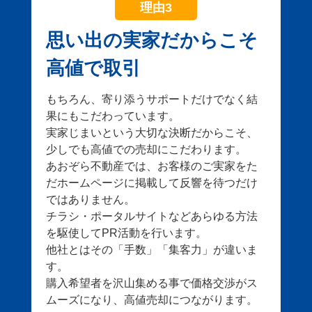
理由3
思い出の実家だからこそ
高値で取引
もちろん、寄り添うサポートだけでなく結
果にもこだわっています。
実家じまいという大切な決断だからこそ、
少しでも高値での売却にこだわります。
あおぞら不動産では、お客様のご実家をた
だホームページに掲載して反響を待つだけ
ではありません。
チラシ・ポータルサイトなどあらゆる方法
を駆使してPR活動を行います。
他社とはその「手数」「集客力」が違いま
す。
購入希望者を沢山集める事で価格交渉がス
ムーズになり、高値売却につながります。