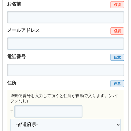
お名前
必須
メールアドレス
必須
電話番号
任意
住所
任意
※郵便番号を入力して頂くと住所が自動で入ります。(ハイ
フンなし)
〒