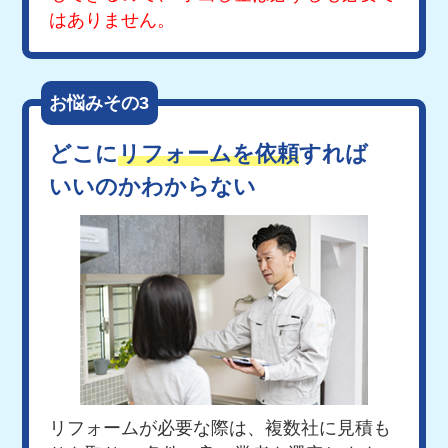
はありません。
お悩みその3
どこに
リフォームを依頼
すれば
いいのかわからない
リフォームが必要な際は、複数社に見積も