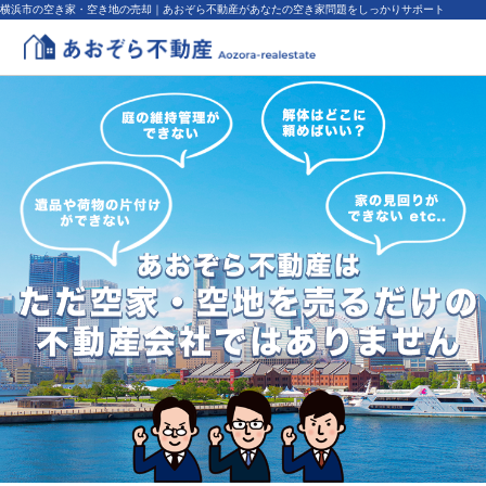
横浜市の空き家・空き地の売却｜あおぞら不動産があなたの空き家問題をしっかりサポート