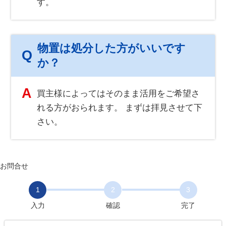
す。
物置は処分した方がいいです
Q
か？
A
買主様によってはそのまま活用をご希望さ
れる方がおられます。 まずは拝見させて下
さい。
お問合せ
1
2
3
入力
確認
完了