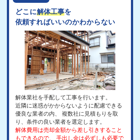
どこに
解体工事
を
依頼すればいいのかわからない
解体業社を手配して工事を行います。
近隣に迷惑がかからないように配慮できる
優良な業者の内、
複数社に見積もりを取
り、条件の良い業者を選定します。
解体費用は売却金額から差し引きすること
もできるので、
手出し金は必ずしも必要で