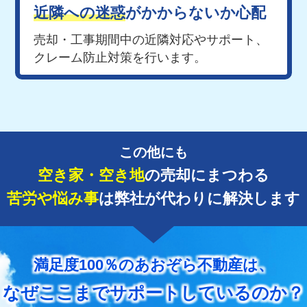
近隣への迷惑
が
かからないか心配
売却・工事期間中の近隣対応やサポート、
クレーム防止対策を行います。
この他にも
空き家・空き地
の売却にまつわる
苦労や悩み事
は弊社が代わりに解決します
満足度100％のあおぞら不動産は、
なぜここまでサポートしているのか？