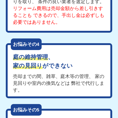
りを取り、
条件の良い業者を選定します。
リフォーム費用は売却金額から差し引きす
ることも
できるので、手出し金は必ずしも
必要ではありません。
お悩みその4
庭の維持管理
、
家の見回り
ができない
売却までの間、雑草、庭木等の管理、
家の
見回りや室内の換気などは
弊社で代行しま
す。
お悩みその5