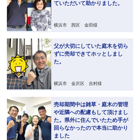
ていただいて助かりました。
横浜市 西区 金田様
父が大切にしていた庭木を切ら
ずに売却できてホッとしまし
た。
横浜市 金沢区 吉村様
売却期間中は雑草・庭木の管理
や近隣への配慮もして頂けまし
た。
県外に住んでいたため手が
回らなかったので本当に助かり
ました