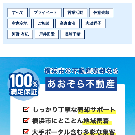
すべて
プライベート
営業活動
任意売却
空家空地
ご相談
高倉由浩
志茂祥子
河野 有紀
戸井田愛
長崎千晴