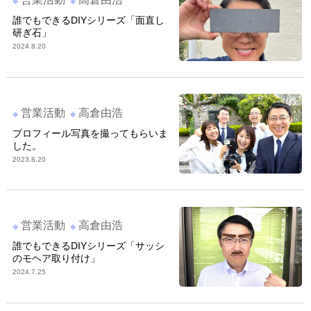
誰でもできるDIYシリーズ「面直し
研ぎ石」
2024.8.20
営業活動
高倉由浩
プロフィール写真を撮ってもらいま
した。
2023.8.20
営業活動
高倉由浩
誰でもできるDIYシリーズ「サッシ
のモヘア取り付け」
2024.7.25