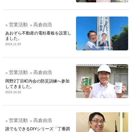
営業活動
高倉由浩
あおぞら不動産の電柱看板を設置し
ました。
2024.11.20
営業活動
高倉由浩
岡野2丁目町内会の防災訓練へ参加
してきました。
2024.10.20
営業活動
高倉由浩
誰でもできるDIYシリーズ「丁番調