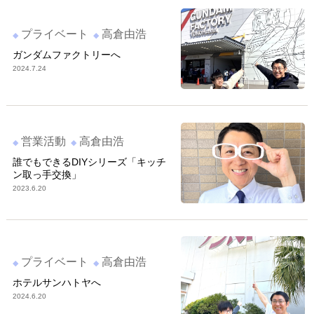
プライベート
高倉由浩
ガンダムファクトリーへ
2024.7.24
営業活動
高倉由浩
誰でもできるDIYシリーズ「キッチ
ン取っ手交換」
2023.6.20
プライベート
高倉由浩
ホテルサンハトヤへ
2024.6.20