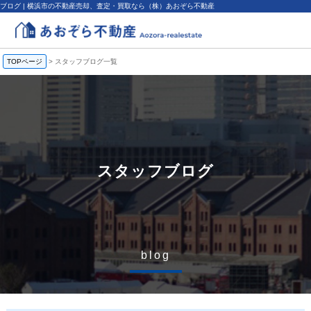
ブログ | 横浜市の不動産売却、査定・買取なら（株）あおぞら不動産
TOPページ
>
スタッフブログ一覧
スタッフブログ
blog