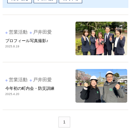
営業活動
戸井田愛
プロフィール写真撮影♪
2025.8.19
営業活動
戸井田愛
今年初の町内会・防災訓練
2025.4.20
1