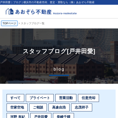
戸井田愛｜ブログ | 横浜市の不動産売却、査定・買取なら（株）あおぞら不動産
TOPページ
>
スタッフブログ一覧
スタッフブログ[戸井田愛]
blog
すべて
プライベート
営業活動
任意売却
空家空地
ご相談
高倉由浩
志茂祥子
河野 有紀
戸井田愛
長崎千晴