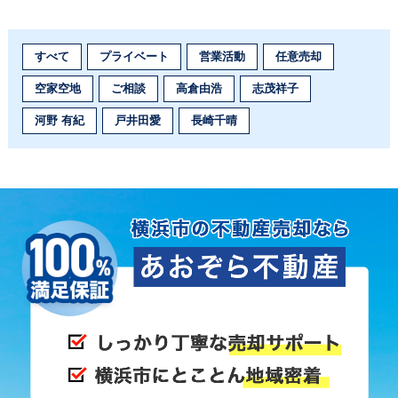
すべて
プライベート
営業活動
任意売却
空家空地
ご相談
高倉由浩
志茂祥子
河野 有紀
戸井田愛
長崎千晴