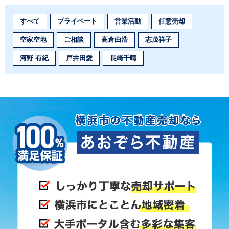
すべて
プライベート
営業活動
任意売却
空家空地
ご相談
高倉由浩
志茂祥子
河野 有紀
戸井田愛
長崎千晴