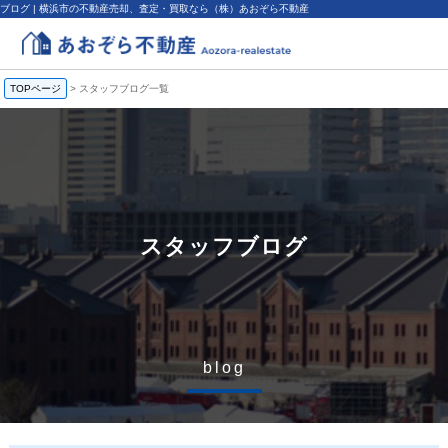
ブログ | 横浜市の不動産売却、査定・買取なら（株）あおぞら不動産
TOPページ
>
スタッフブログ一覧
スタッフブログ
blog