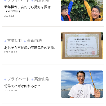
新年恒例、あおぞら提灯を探せ
（2023年）
2023.1.6
営業活動
高倉由浩
あおぞら不動産の宅建免許の更新。
2022.12.20
プライベート
高倉由浩
竹竿でハゼが釣れるか？
2022.11.20