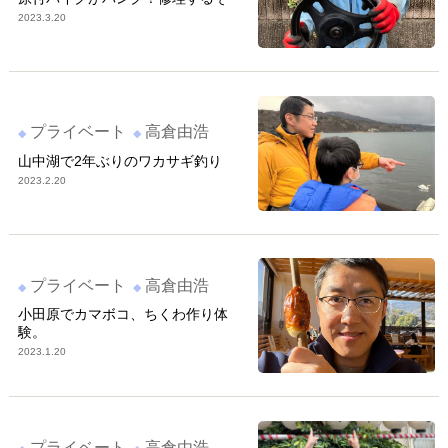
2023.3.20
プライベート
高倉由浩
山中湖で2年ぶりのワカサギ釣り
2023.2.20
プライベート
高倉由浩
小田原でカマボコ、ちくわ作り体
験。
2023.1.20
プライベート
高倉由浩