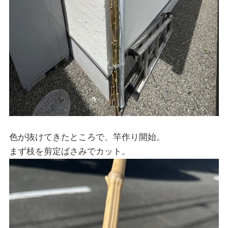
色が抜けてきたところで、竿作り開始。
まず枝を剪定ばさみでカット。