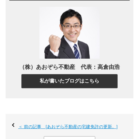
（株）あおぞら不動産 代表：高倉由浩
私が書いたブログはこちら
＜ 前の記事 [あおぞら不動産の宅建免許の更新。]