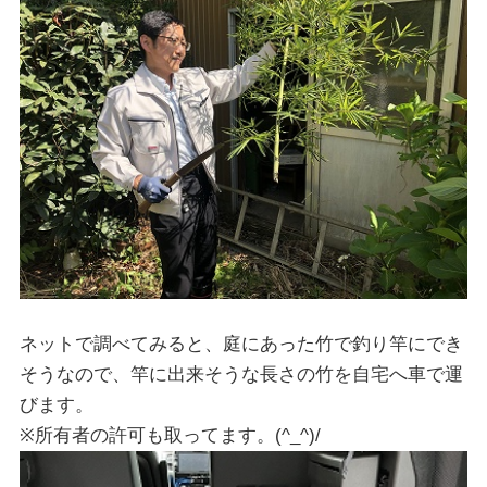
ネットで調べてみると、庭にあった竹で釣り竿にでき
そうなので、竿に出来そうな長さの竹を自宅へ車で運
びます。
※所有者の許可も取ってます。(^_^)/