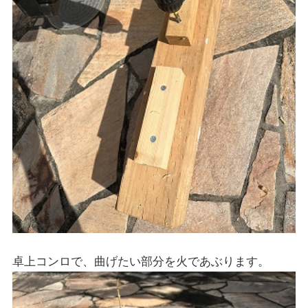
卓上コンロで、曲げたい部分を火であぶります。