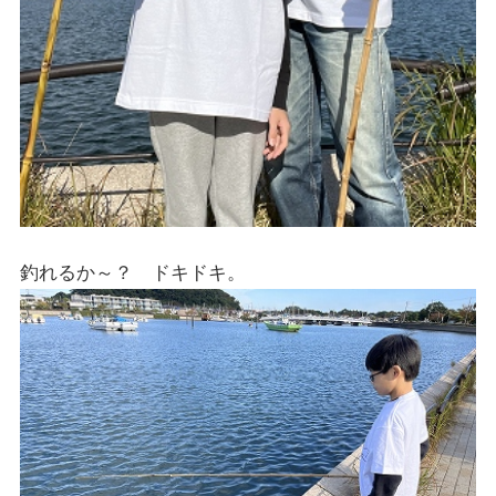
釣れるか～？ ドキドキ。