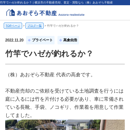
竹竿でハゼが釣れるか？ | 横浜市の不動産売却、査定・買取なら（株）あおぞら不動産
TOPページ
>
ブログ一覧
>
竹竿でハゼが釣れるか？
2022.11.20
プライベート
高倉由浩
竹竿でハゼが釣れるか？
（株）あおぞら不動産 代表の高倉です。
不動産売却のご依頼を受けている土地調査を行うには
庭に入るには竹を片付ける必要があり、車に常備され
ている長靴、手袋、ノコギリ、作業着を用意して作業
してました。