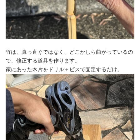
竹は、真っ直ぐではなく、どこかしら曲がっているの
で、修正する道具を作ります。
家にあった木片をドリル＋ビスで固定するだけ。