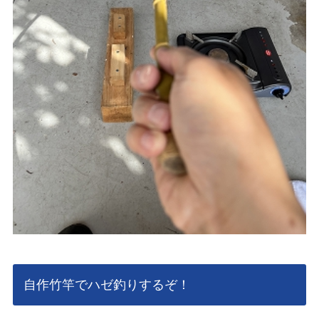
自作竹竿でハゼ釣りするぞ！