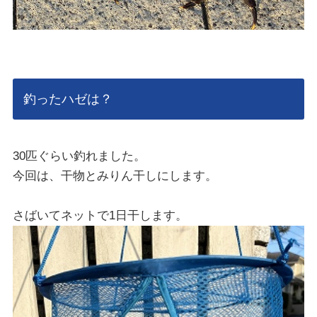
釣ったハゼは？
30匹ぐらい釣れました。
今回は、干物とみりん干しにします。
さばいてネットで1日干します。