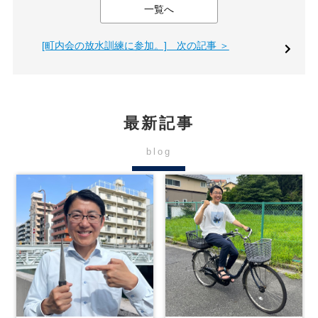
一覧へ
[町内会の放水訓練に参加。] 次の記事 ＞
最新記事
blog