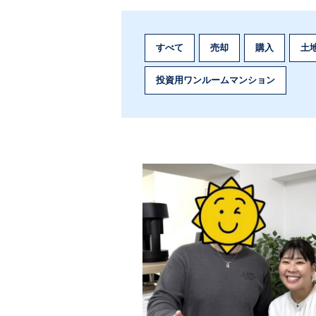
すべて
売却
購入
土
投資用ワンルームマンション