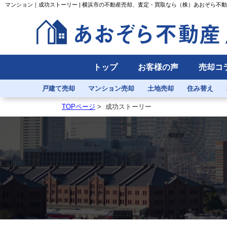
マンション｜成功ストーリー | 横浜市の不動産売却、査定・買取なら（株）あおぞら不
トップ
お客様の声
売却コ
戸建て売却
マンション売却
土地売却
住み替え
TOPページ
>
成功ストーリー