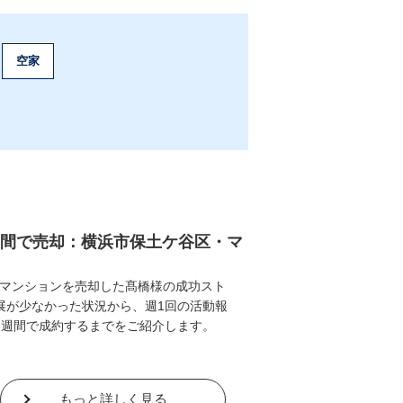
空家
週間で売却：横浜市保土ケ谷区・マ
マンションを売却した髙橋様の成功スト
展が少なかった状況から、週1回の活動報
3週間で成約するまでをご紹介します。
もっと詳しく見る