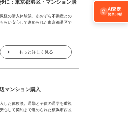
歩に：東京都港区・マンション購
AI査定
簡単60秒
槻様の購入体験談。あおぞら不動産との
もらい安心して進められた東京都港区で
もっと詳しく見る
辺マンション購入
入した体験談。通勤と子供の通学を重視
安心して契約まで進められた横浜市西区