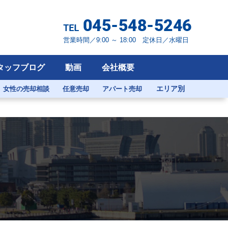
営業時間／9:00 ～ 18:00 定休日／水曜日
タッフブログ
動画
会社概要
エリア別
女性の売却相談
任意売却
アパート売却