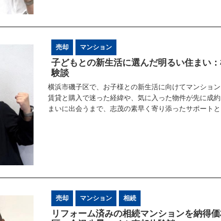
売却
マンション
子どもとの新生活に選んだ明るい住まい：
験談
横浜市磯子区で、お子様との新生活に向けてマンション
賃貸と購入で迷った経緯や、気に入った物件が先に成約
まいに出会うまで、志茂の素早く寄り添ったサポートと
売却
マンション
相続
リフォーム済みの相続マンションを納得価