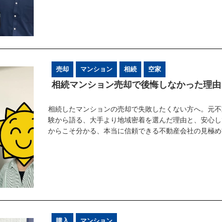
売却
マンション
相続
空家
相続マンション売却で後悔しなかった理由
相続したマンションの売却で失敗したくない方へ。元不
験から語る、大手より地域密着を選んだ理由と、安心し
からこそ分かる、本当に信頼できる不動産会社の見極め
購入
マンション