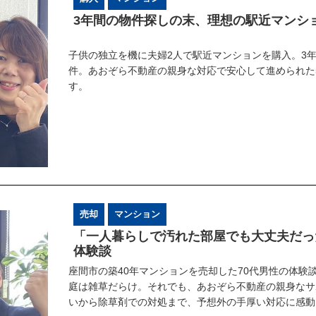
3年間の物件探しの末、理想の駅近マンシ
子供の独立を機に夫婦2人で駅近マンションを購入。3
件。あおぞら不動産の親身な対応で安心して進められた
す。
売却
マンション
「一人暮らしで汚れた部屋でも大丈夫だっ
体験談
座間市の築40年マンションを売却した70代男性の体験
庭は雑草だらけ。それでも、あおぞら不動産の親身なサ
いから除草剤での対処まで、予想外の手厚い対応に感動