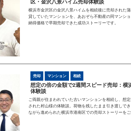
区・金沢八景ハイム売却体験談
横浜市金沢区の金沢八景ハイムを相続後に売却された蒲
貸していたマンションを、あおぞら不動産の同マンショ
納得価格で早期売却できた成功ストーリーです。
売却
マンション
相続
想定の倍の金額で2週間スピード売却：横
体験談
ご両親が住まわれていた古いマンションを相続し、想定
された村山様の体験談。荷物を残したまま引き渡しでき
ながら進められた横浜市港南区での売却ストーリーをご