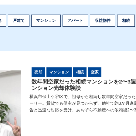
地
戸建て
マンション
アパート
収益物件
相続
売却
マンション
相続
空家
数年間空家だった相続マンションを2〜3
ンション売却体験談
横浜市保土ケ谷区で、祖母から相続し数年間空家だった
ーリー。賃貸でも借主が見つからず、他社で約3か月進
告と迅速な対応を受け、あおぞら不動産への依頼後2〜