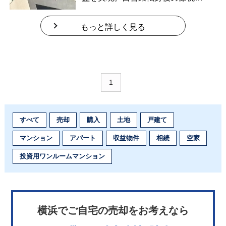
果低下を踏まえた賢明な判断と丁
寧な対応で、安心して売却を進め
もっと詳しく見る
ることができました。
1
すべて
売却
購入
土地
戸建て
マンション
アパート
収益物件
相続
空家
投資用ワンルームマンション
横浜でご自宅の売却をお考えなら