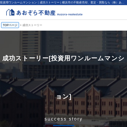
投資用ワンルームマンション｜成功ストーリー | 横浜市の不動産売却、査定・買取なら（株）あおぞら不動産
TOPページ
>
成功ストーリー
成功ストーリー[投資用ワンルームマンシ
ョン]
success story