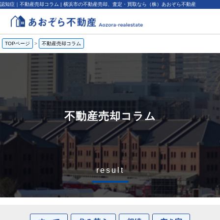
認知症｜不動産売却コラム | 横浜市の不動産売却、査定・買取なら（株）あおぞら不動産
TOPページ
>
不動産売却コラム
不動産売却コラム
result