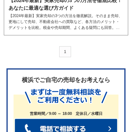
【2024年最新】実家売却の3つの方法を徹底比較！
あなたに最適な選び方ガイド
【2024年最新】実家売却の3つの方法を徹底解説。そのまま売却、
更地にして売却、不動産会社への買取など、各方法のメリット・
デメリットを比較。税金や売却期間、よくある疑問にも回答。需
要増加の理由や売却前のチェックポイントも紹介。あなたに最適
な実家売却方法が見つかる総合ガイド。
1
横浜でご自宅の売却をお考えなら
営業時間／9:00 ～ 18:00 定休日／水曜日