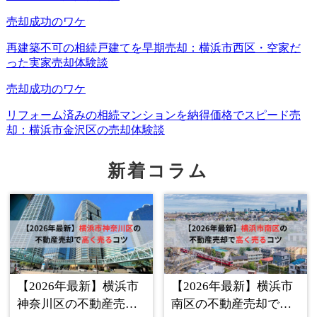
使って売却や管理の手続きを考えることが重要です。
もし既に親が判断能力を十分に失ってしまったなら、どう
やって法的に家を売れる状態へ持っていけばいいのでしょ
うか。そこで役立つのが「成年後見制度」です。次の章で
は、2025年現在の最新動向を踏まえつつ、この制度を使っ
た不動産売却の流れや注意点を解説します。
新着コラム