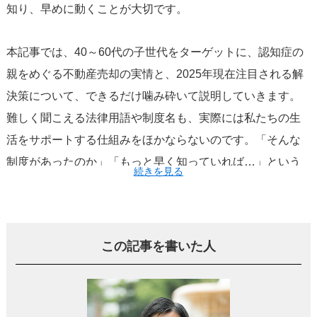
知り、早めに動くことが大切です。
本記事では、40～60代の子世代をターゲットに、認知症の
親をめぐる不動産売却の実情と、2025年現在注目される解
決策について、できるだけ噛み砕いて説明していきます。
難しく聞こえる法律用語や制度名も、実際には私たちの生
活をサポートする仕組みをほかならないのです。「そんな
制度があったのか」「もっと早く知っていれば…」という
続きを見る
後悔を減らすためにも、ぜひ最後までお付き合いくださ
い。
この記事を書いた人
第1章：なぜ「親の不動産」が厄介なの
か？