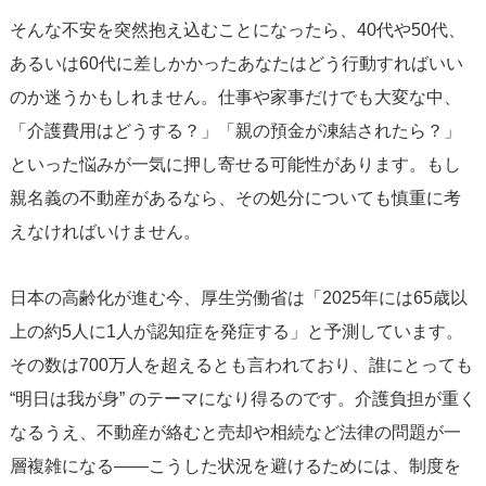
そんな不安を突然抱え込むことになったら、40代や50代、
あるいは60代に差しかかったあなたはどう行動すればいい
のか迷うかもしれません。仕事や家事だけでも大変な中、
「介護費用はどうする？」「親の預金が凍結されたら？」
といった悩みが一気に押し寄せる可能性があります。もし
親名義の不動産があるなら、その処分についても慎重に考
えなければいけません。
日本の高齢化が進む今、厚生労働省は「2025年には65歳以
上の約5人に1人が認知症を発症する」と予測しています。
その数は700万人を超えるとも言われており、誰にとっても
“明日は我が身” のテーマになり得るのです。介護負担が重く
なるうえ、不動産が絡むと売却や相続など法律の問題が一
層複雑になる——こうした状況を避けるためには、制度を