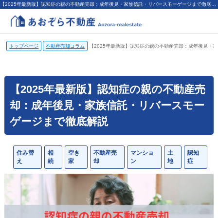
【2025年最新版】認知症の親の不動産売却：成年後見・家族信託・リバースモーゲージまで徹底解説｜不動産売却コラム｜ | 横浜市の不動産売却、査定・買取なら（株）あおぞら不動産
トップページ
不動産売却コラム
【2025年最新版】認知症の親の不動産売却：成年後見・
【2025年最新版】認知症の親の不動産売
却：成年後見・家族信託・リバースモー
ゲージまで徹底解説
住み替
相
空き
不動産売
マンショ
土
認知
え
続
家
却
ン
地
症