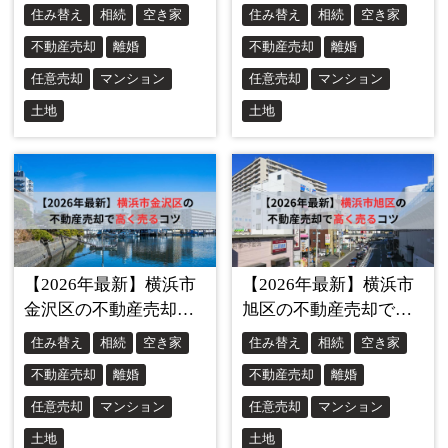
第2章：2025年最新！成年後見制度の仕組
みと活用法