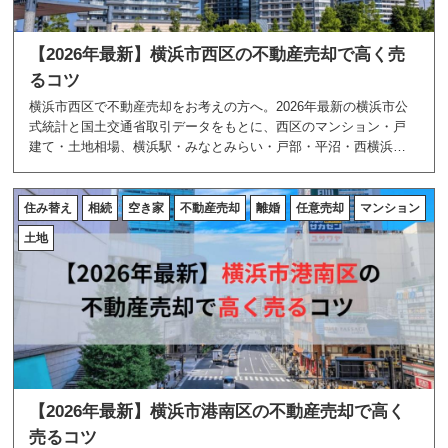
【2026年最新】横浜市西区の不動産売却で高く売
るコツ
横浜市西区で不動産売却をお考えの方へ。2026年最新の横浜市公
式統計と国土交通省取引データをもとに、西区のマンション・戸
建て・土地相場、横浜駅・みなとみらい・戸部・平沼・西横浜周
辺のエリア特性、高く売る5つのコツを地域密着のあおぞら不動産
が解説します。
住み替え
相続
空き家
不動産売却
離婚
任意売却
マンション
土地
【2026年最新】横浜市港南区の不動産売却で高く
売るコツ