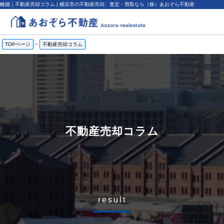
離婚｜不動産売却コラム | 横浜市の不動産売却、査定・買取なら（株）あおぞら不動産
TOPページ
>
不動産売却コラム
不動産売却コラム
result