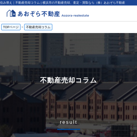
住み替え｜不動産売却コラム | 横浜市の不動産売却、査定・買取なら（株）あおぞら不動産
TOPページ
>
不動産売却コラム
不動産売却コラム
result