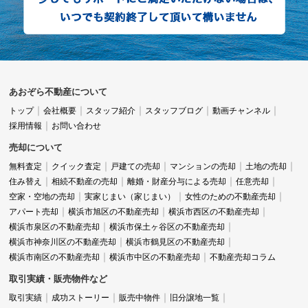
あおぞら不動産について
トップ
会社概要
スタッフ紹介
スタッフブログ
動画チャンネル
採用情報
お問い合わせ
売却について
無料査定
クイック査定
戸建ての売却
マンションの売却
土地の売却
住み替え
相続不動産の売却
離婚・財産分与による売却
任意売却
空家・空地の売却
実家じまい（家じまい）
女性のための不動産売却
アパート売却
横浜市旭区の不動産売却
横浜市西区の不動産売却
横浜市泉区の不動産売却
横浜市保土ヶ谷区の不動産売却
横浜市神奈川区の不動産売却
横浜市鶴見区の不動産売却
横浜市南区の不動産売却
横浜市中区の不動産売却
不動産売却コラム
取引実績・販売物件など
取引実績
成功ストーリー
販売中物件
旧分譲地一覧