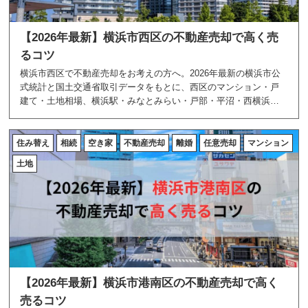
【2026年最新】横浜市西区の不動産売却で高く売
るコツ
横浜市西区で不動産売却をお考えの方へ。2026年最新の横浜市公
式統計と国土交通省取引データをもとに、西区のマンション・戸
建て・土地相場、横浜駅・みなとみらい・戸部・平沼・西横浜周
辺のエリア特性、高く売る5つのコツを地域密着のあおぞら不動産
が解説します。
住み替え
相続
空き家
不動産売却
離婚
任意売却
マンション
土地
【2026年最新】横浜市港南区の不動産売却で高く
売るコツ