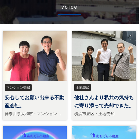
voice
マンション売却
土地売却
安心してお願い出来る不動
他社さんより私共の気持ち
産会社。
に寄り添って売却できた。
神奈川県大和市・マンション売
横浜市泉区・土地売却
却