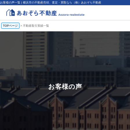
お客様の声一覧 | 横浜市の不動産売却、査定・買取なら（株）あおぞら不動産
TOPページ
>
不動産取引実績一覧
お客様の声