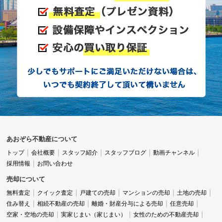
あおぞら不動産について
トップ
会社概要
スタッフ紹介
スタッフブログ
動画チャンネル
採用情報
お問い合わせ
売却について
無料査定
クイック査定
戸建ての売却
マンションの売却
土地の売却
住み替え
相続不動産の売却
離婚・財産分与による売却
任意売却
空家・空地の売却
実家じまい（家じまい）
女性のための不動産売却