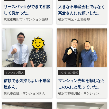
リースバックができて相談
大きな不動産会社ではなく
して良かった。
高倉さんにお願いした。
東京都町田市・マンション売却
横浜市南区・土地売却
マンション購入
マンション売却
信頼でき気持ちよい不動産
マンション売却を頼むなら
屋さん。
この人にと思っていた。
横浜市西区・マンション購入
横浜市神奈川区・マンション売
却