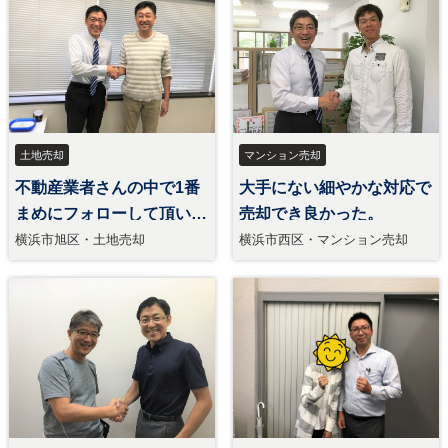
土地売却
マンション売却
不動産業者さんの中で1番
大手にない細やかな対応で
まめにフォローして頂い
売却でき良かった。
た。
横浜市旭区・土地売却
横浜市西区・マンション売却