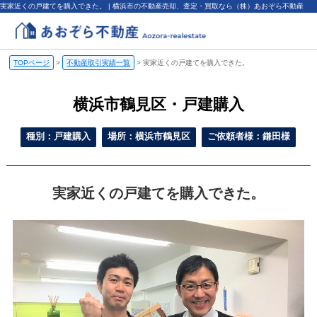
実家近くの戸建てを購入できた。 | 横浜市の不動産売却、査定・買取なら（株）あおぞら不動産
TOPページ
>
不動産取引実績一覧
>
実家近くの戸建てを購入できた。
横浜市鶴見区・戸建購入
種別：戸建購入
場所：横浜市鶴見区
ご依頼者様：鎌田様
実家近くの戸建てを購入できた。