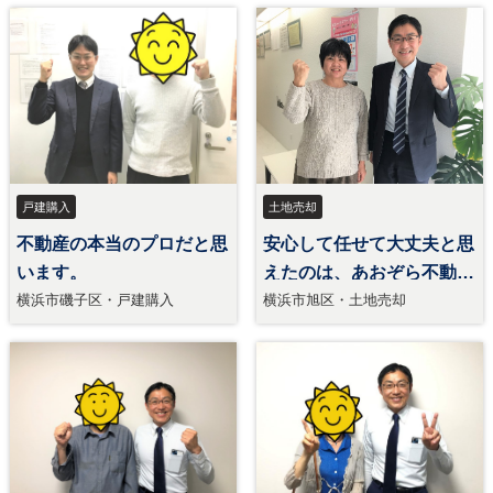
戸建購入
土地売却
不動産の本当のプロだと思
安心して任せて大丈夫と思
います。
えたのは、あおぞら不動
産。
横浜市磯子区・戸建購入
横浜市旭区・土地売却