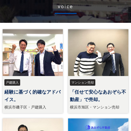
voice
戸建購入
マンション売却
経験に基づく的確なアドバ
「任せて安心なあおぞら不
イス。
動産」で売却。
横浜市磯子区・戸建購入
横浜市旭区・マンション売却