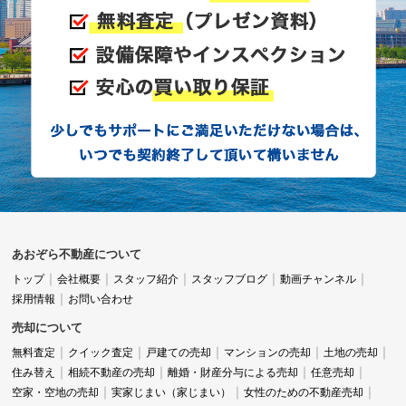
あおぞら不動産について
トップ
会社概要
スタッフ紹介
スタッフブログ
動画チャンネル
採用情報
お問い合わせ
売却について
無料査定
クイック査定
戸建ての売却
マンションの売却
土地の売却
住み替え
相続不動産の売却
離婚・財産分与による売却
任意売却
空家・空地の売却
実家じまい（家じまい）
女性のための不動産売却