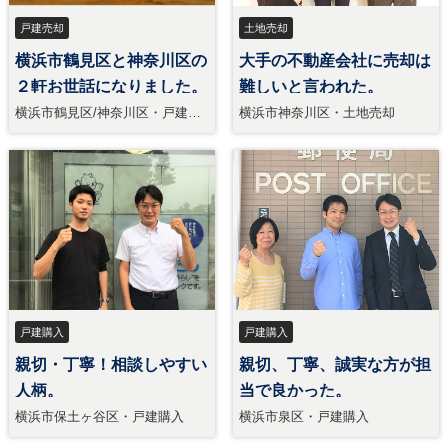
戸建売却
土地売却
横浜市鶴見区と神奈川区の
大手の不動産会社に売却は
２軒お世話になりました。
難しいと言われた。
横浜市鶴見区/神奈川区・戸建売
横浜市神奈川区・土地売却
却
戸建購入
戸建購入
親切・丁寧！相談しやすい
親切、丁寧、誠実な方が担
人柄。
当で良かった。
横浜市保土ヶ谷区・戸建購入
横浜市泉区・戸建購入