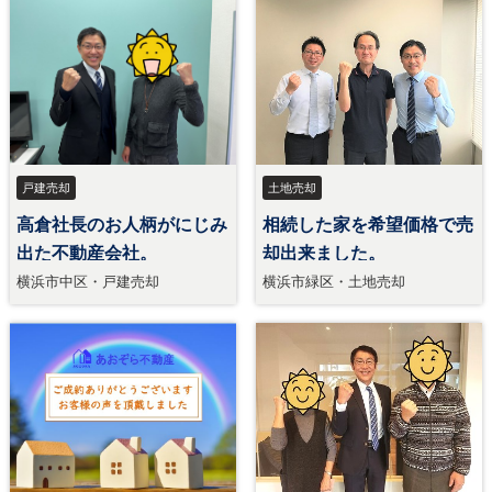
戸建売却
土地売却
高倉社長のお人柄がにじみ
相続した家を希望価格で売
出た不動産会社。
却出来ました。
横浜市中区・戸建売却
横浜市緑区・土地売却