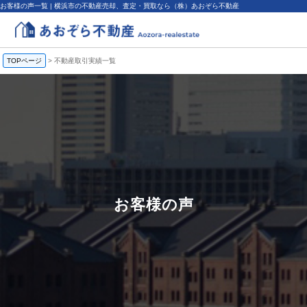
お客様の声一覧 | 横浜市の不動産売却、査定・買取なら（株）あおぞら不動産
TOPページ
>
不動産取引実績一覧
お客様の声