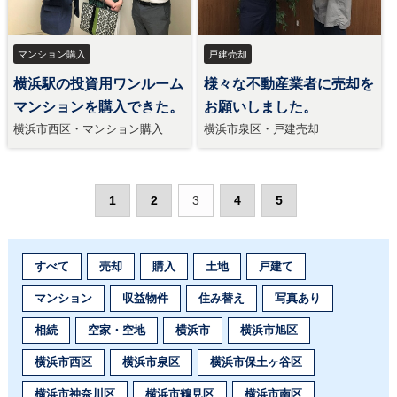
マンション購入
戸建売却
横浜駅の投資用ワンルーム
様々な不動産業者に売却を
マンションを購入できた。
お願いしました。
横浜市西区・マンション購入
横浜市泉区・戸建売却
1
2
3
4
5
すべて
売却
購入
土地
戸建て
マンション
収益物件
住み替え
写真あり
相続
空家・空地
横浜市
横浜市旭区
横浜市西区
横浜市泉区
横浜市保土ヶ谷区
横浜市神奈川区
横浜市鶴見区
横浜市南区