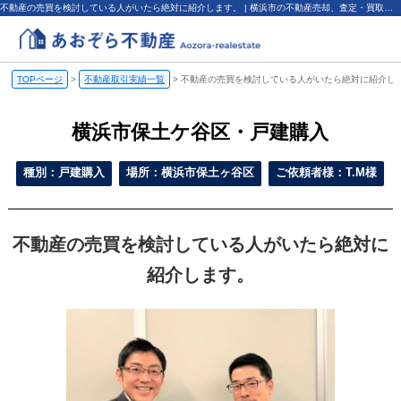
不動産の売買を検討している人がいたら絶対に紹介します。 | 横浜市の不動産売却、査定・買取なら（株）あおぞら不動産
TOPページ
>
不動産取引実績一覧
>
不動産の売買を検討している人がいたら絶対に紹介し
横浜市保土ケ谷区・戸建購入
種別：戸建購入
場所：横浜市保土ヶ谷区
ご依頼者様：T.M様
不動産の売買を検討している人がいたら絶対に
紹介します。