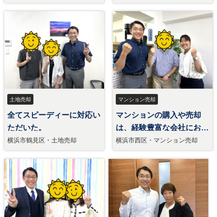
土地売却
マンション売却
全てスピーディーに対応い
マンションの購入や売却
ただいた。
は、経験豊富な会社にお願
いすること
横浜市鶴見区・土地売却
横浜市西区・マンション売却