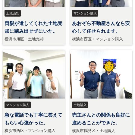
土地売却
マンション購入
両親が遺してくれた土地売
あおぞら不動産さんなら安
却に踏み出せずにいた。
心して任せられます。
横浜市旭区・土地売却
横浜市西区・マンション購入
マンション購入
土地購入
急な電話でも丁寧に答えて
売主さんとの関係も良好に
もらい心強かった。
進めることができた。
横浜市西区・マンション購入
横浜市鶴見区・土地購入