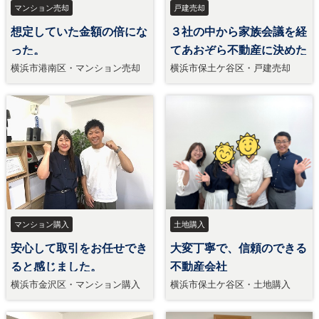
マンション売却
戸建売却
想定していた金額の倍にな
３社の中から家族会議を経
った。
てあおぞら不動産に決めた
横浜市港南区・マンション売却
横浜市保土ケ谷区・戸建売却
マンション購入
土地購入
安心して取引をお任せでき
大変丁寧で、信頼のできる
ると感じました。
不動産会社
横浜市金沢区・マンション購入
横浜市保土ケ谷区・土地購入