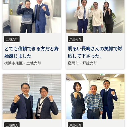
土地売却
戸建売却
とても信頼できる方だと終
明るい長崎さんの笑顔で対
始感じました
応して下さった。
横浜市旭区・土地売却
座間市・戸建売却
土地購入
戸建売却