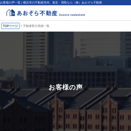
お客様の声一覧 | 横浜市の不動産売却、査定・買取なら（株）あおぞら不動産
TOPページ
>
不動産取引実績一覧
お客様の声