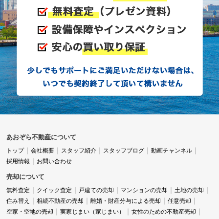
あおぞら不動産について
トップ
会社概要
スタッフ紹介
スタッフブログ
動画チャンネル
採用情報
お問い合わせ
売却について
無料査定
クイック査定
戸建ての売却
マンションの売却
土地の売却
住み替え
相続不動産の売却
離婚・財産分与による売却
任意売却
空家・空地の売却
実家じまい（家じまい）
女性のための不動産売却