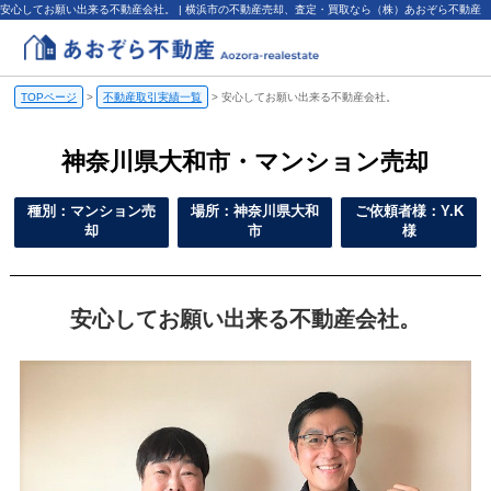
安心してお願い出来る不動産会社。 | 横浜市の不動産売却、査定・買取なら（株）あおぞら不動産
TOPページ
>
不動産取引実績一覧
>
安心してお願い出来る不動産会社。
神奈川県大和市・マンション売却
種別：マンション売
場所：神奈川県大和
ご依頼者様：Y.K
却
市
様
安心してお願い出来る不動産会社。