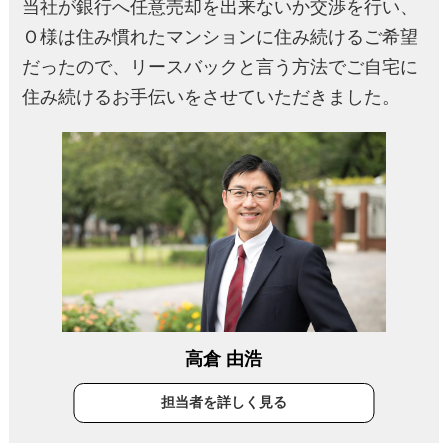
当社が銀行へ任意売却を出来ないか交渉を行い、
Ｏ様は住み慣れたマンションに住み続けるご希望
だったので、リースバックと言う方法でご自宅に
住み続けるお手伝いをさせていただきました。
高倉 由浩
担当者を詳しく見る