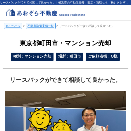
リースバックができて相談して良かった。 | 横浜市の不動産売却、査定・買取なら（株）あおぞら不動産
TOPページ
>
不動産取引実績一覧
>
リースバックができて相談して良かった。
東京都町田市・マンション売却
種別：マンション売却
場所：町田市
ご依頼者様：O様
リースバックができて相談して良かった。