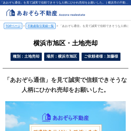
「あおぞら通信」を見て誠実で信頼できそうな人柄にひかれ売却をお願いした。 | 横浜市の不動産売却、査定・買取なら（株）あおぞら不動産
TOPページ
>
不動産取引実績一覧
>
「あおぞら通信」を見て誠実で信頼できそうな人柄に
横浜市旭区・土地売却
種別：土地売却
場所：横浜市旭区
ご依頼者様：加藤様
「あおぞら通信」を見て誠実で信頼できそうな
人柄にひかれ売却をお願いした。