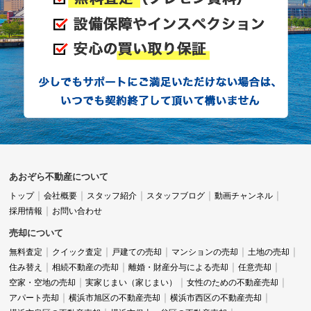
あおぞら不動産について
トップ
会社概要
スタッフ紹介
スタッフブログ
動画チャンネル
採用情報
お問い合わせ
売却について
無料査定
クイック査定
戸建ての売却
マンションの売却
土地の売却
住み替え
相続不動産の売却
離婚・財産分与による売却
任意売却
空家・空地の売却
実家じまい（家じまい）
女性のための不動産売却
アパート売却
横浜市旭区の不動産売却
横浜市西区の不動産売却