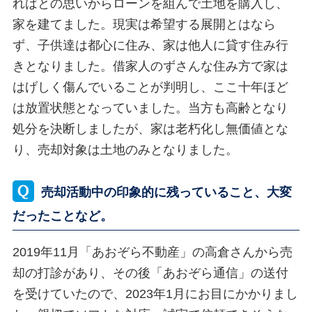
ればとの思いからローンを組んで土地を購入し、
家を建てました。現実は希望する展開とはなら
ず、子供達は都心に住み、家は他人に貸す住み行
きとなりました。借家人のずさんな住み方で家は
はげしく傷んでいることが判明し、ここ十年ほど
は放置状態となっていました。当方も高齢となり
処分を決断しましたが、家は老朽化し無価値とな
り、売却対象は土地のみとなりました。
売却活動中の印象的に残っていること、大変
だったことなど。
2019年11月「あおぞら不動産」の高倉さんから売
却の打診があり、その後「あおぞら通信」の送付
を受けていたので、2023年1月にお目にかかりまし