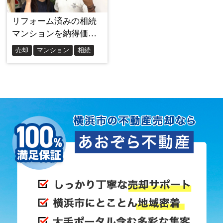
で、不安を感じる場面はほとんどありませんでし
た。
親身な対応と素早いレスポンスのおかげで、最後ま
で安心して取引を進めることができました。
同じように購入を考えている方へ
「いつか買いたい」という気持ちがあるなら、まず
信頼できる担当者に相談してみてほしいと思いま