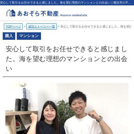
安心して取引をお任せできると感じました。海を望む理想のマンションとの出会い | 横浜市の不動産売却、査定・買取なら（株）あおぞら不動産
TOPページ
>
成功ストーリー一覧
>
安心して取引をお任せできると感じました。海を望む
購入
マンション
安心して取引をお任せできると感じまし
た。海を望む理想のマンションとの出会
い