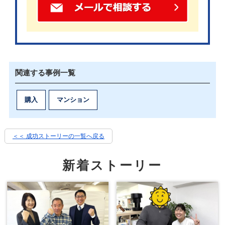
けた印象でした。
「ここだ」という感覚は、内見した瞬間にありまし
た。
関連する事例一覧
購入
マンション
ずっと待っていた甲斐がありました。
＜＜ 成功ストーリーの一覧へ戻る
新着ストーリー
テキパキと、そして親身に。志茂さんの
対応が心強かった