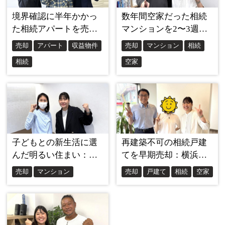
内見のお願いからメールのやり取り、手続きの進行
まで、志茂さんは全てにおいてテキパキと動いてく
ださいました。
こちらの無理なお願いにも素早く対応していただ
き、「この方なら安心してお任せできる」と感じま
した。
不動産の取引というのは、手続きも多く、初めての
ことも多いものです。
でも、志茂さんが丁寧に進めてくださったおかげ