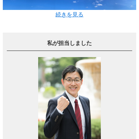
続きを見る
※ お部屋からの眺望
私が担当しました
母が大切にしていた場所でしたが、私たち兄弟はそ
れぞれ別の場所で生活を築いていたため、誰もそこ
に住むことはできませんでした。
話し合いの結果、マンションを売却して3人で分け合
うことに決めました。