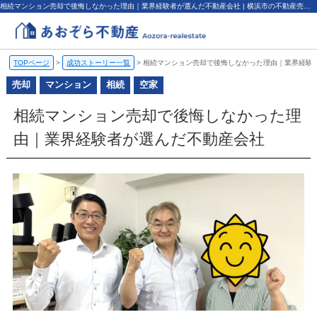
相続マンション売却で後悔しなかった理由｜業界経験者が選んだ不動産会社 | 横浜市の不動産売却、査定・買取なら（株）あおぞら不動産
TOPページ
>
成功ストーリー一覧
>
相続マンション売却で後悔しなかった理由｜業界経験
売却
マンション
相続
空家
相続マンション売却で後悔しなかった理
由｜業界経験者が選んだ不動産会社