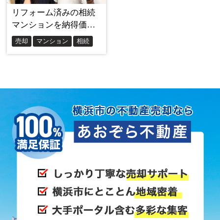
感的に感じました。
実際にお問い合わせをしてみると、その直感は正し
かったと確信できました。
同業者目線でも驚いた細やかな対応
高倉さんとお話を進めていく中で、私が特に感動し
たのは、書類をお預けしたときの対応でした。