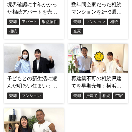
産会社ではなく、小規模で地域に根ざした会社にお
願いしよう」と決めていたんです。
大手は確かに知名度がありますし、安心感もあるか
もしれません。
でも、私の経験から言わせていただくと、本当に大
切なのは「誠実に、丁寧に対応してくれるかどう
か」なんですよね。
そういう視点であおぞら不動産さんのホームページ
を拝見したとき、「ここなら信頼できそうだ」と直