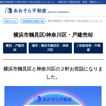
横浜市鶴見区と神奈川区の２軒お世話になりました。 | 横浜市の不動産売却、査定・買取なら（株）あおぞら不動産
TOPページ
>
不動産取引実績一覧
>
横浜市鶴見区と神奈川区の２軒お世話になりました。
横浜市鶴見区/神奈川区・戸建売却
種別：戸建売
場所：横浜市鶴見区・神奈
ご依頼者様：中島
却
川区
様
横浜市鶴見区と神奈川区の２軒お世話になりま
した。