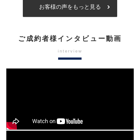
お客様の声をもっと見る
ご成約者様インタビュー動画
interview