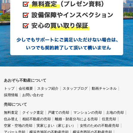
あおぞら不動産について
トップ
会社概要
スタッフ紹介
スタッフブログ
動画チャンネル
採用情報
お問い合わせ
売却について
無料査定
クイック査定
戸建ての売却
マンションの売却
土地の売却
住み替え
相続不動産の売却
離婚・財産分与による売却
任意売却
空家・空地の売却
実家じまい（家じまい）
女性のための不動産売却
アパート売却
横浜市旭区の不動産売却
横浜市西区の不動産売却