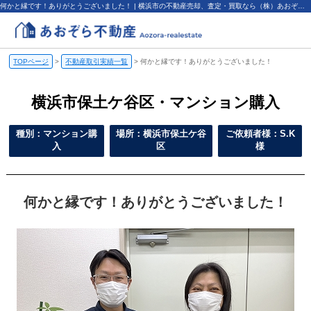
何かと縁です！ありがとうございました！ | 横浜市の不動産売却、査定・買取なら（株）あおぞら不動産
TOPページ
>
不動産取引実績一覧
>
何かと縁です！ありがとうございました！
横浜市保土ケ谷区・マンション購入
種別：マンション購
場所：横浜市保土ケ谷
ご依頼者様：S.K
入
区
様
何かと縁です！ありがとうございました！