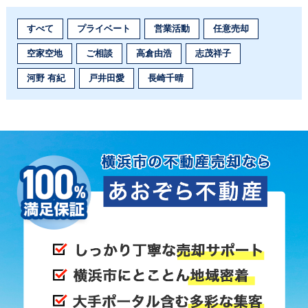
すべて
プライベート
営業活動
任意売却
空家空地
ご相談
高倉由浩
志茂祥子
河野 有紀
戸井田愛
長崎千晴