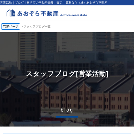
営業活動｜ブログ | 横浜市の不動産売却、査定・買取なら（株）あおぞら不動産
TOPページ
>
スタッフブログ一覧
スタッフブログ[営業活動]
blog