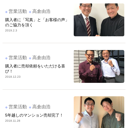
営業活動
高倉由浩
購入者に「写真」と「お客様の声」
のご協力を頂く
2019.2.3
営業活動
高倉由浩
購入者に売却依頼をいただける喜
び！
2018.12.23
営業活動
高倉由浩
5年越しのマンション売却完了！
2018.11.28