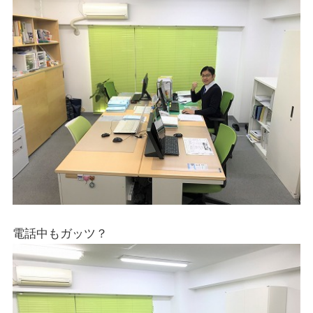
電話中もガッツ？