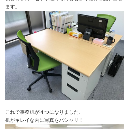
ます。
これで事務机が４つになりました。
机がキレイな内に写真をパシャリ！