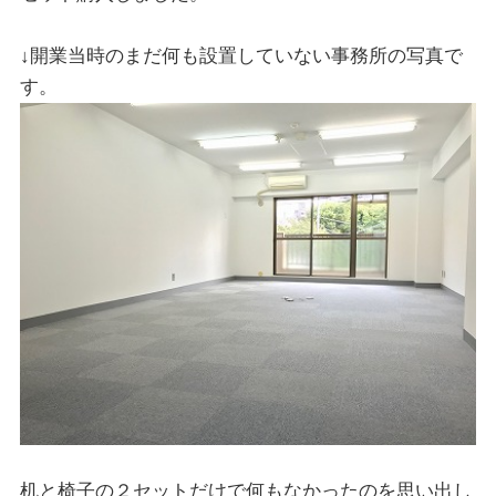
↓開業当時のまだ何も設置していない事務所の写真で
す。
机と椅子の２セットだけで何もなかったのを思い出し