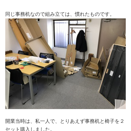
同じ事務机なので組み立ては、慣れたものです。
開業当時は、私一人で、とりあえず事務机と椅子を２
セット購入しました。