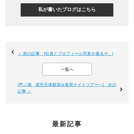
私が書いたブログはこちら
＜ 前の記事 [社員とプロフィール写真を撮るぞ。]
一覧へ
[芦ノ湖 星空天体観測＆夜景ナイトツアーへ] 次の
記事 ＞
最新記事