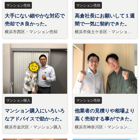
マンション売却
マンション売却
大手にない細やかな対応で
高倉社長にお願いして１週
売却でき良かった。
間で一気に契約できた。
横浜市西区・マンション売却
横浜市保土ケ谷区・マンション
売却
マンション購入
マンション売却
マンション購入にいろいろ
他業者の見積りや相場より
なアドバイスで助かった。
高く売却する事ができた。
横浜市金沢区・マンション購入
横浜市神奈川区・マンション売
却