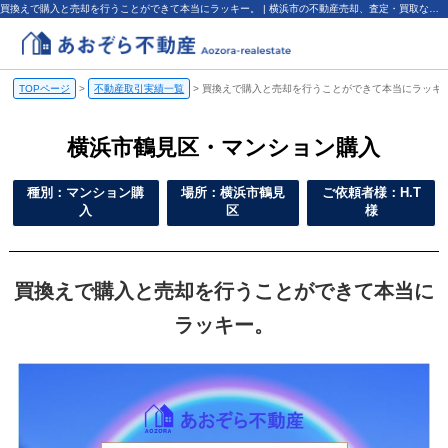
買換えで購入と売却を行うことができて本当にラッキー。 | 横浜市の不動産売却、査定・買取なら（株）あおぞら不動産
TOPページ
>
不動産取引実績一覧
>
買換えで購入と売却を行うことができて本当にラッキ
横浜市鶴見区・マンション購入
種別：マンション購
場所：横浜市鶴見
ご依頼者様：H.T
入
区
様
買換えで購入と売却を行うことができて本当に
ラッキー。