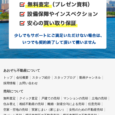
あおぞら不動産について
トップ
会社概要
スタッフ紹介
スタッフブログ
動画チャンネル
採用情報
お問い合わせ
売却について
無料査定
クイック査定
戸建ての売却
マンションの売却
土地の売却
住み替え
相続不動産の売却
離婚・財産分与による売却
任意売却
空家・空地の売却
実家じまい（家じまい）
女性のための不動産売却