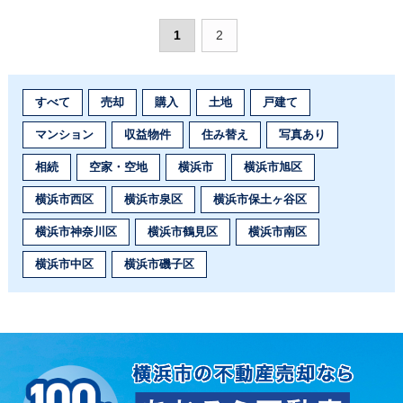
1
2
すべて
売却
購入
土地
戸建て
マンション
収益物件
住み替え
写真あり
相続
空家・空地
横浜市
横浜市旭区
横浜市西区
横浜市泉区
横浜市保土ヶ谷区
横浜市神奈川区
横浜市鶴見区
横浜市南区
横浜市中区
横浜市磯子区