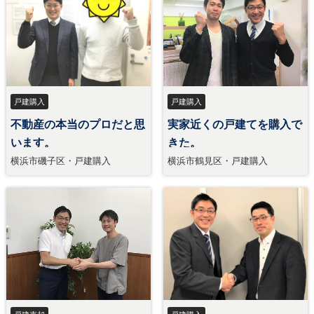
戸建購入
戸建購入
不動産の本当のプロだと思
実家近くの戸建てを購入で
います。
きた。
横浜市磯子区・戸建購入
横浜市鶴見区・戸建購入