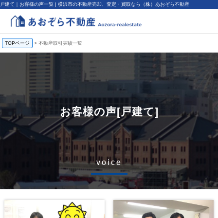
戸建て｜お客様の声一覧 | 横浜市の不動産売却、査定・買取なら（株）あおぞら不動産
TOPページ
>
不動産取引実績一覧
お客様の声[戸建て]
voice