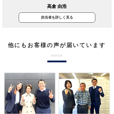
高倉 由浩
担当者を詳しく見る
他にもお客様の声が届いています
voice