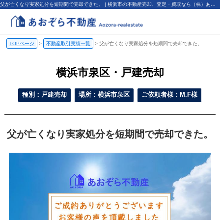
父が亡くなり実家処分を短期間で売却できた。 | 横浜市の不動産売却、査定・買取なら（株）あおぞら不動産
TOPページ
>
不動産取引実績一覧
>
父が亡くなり実家処分を短期間で売却できた。
横浜市泉区・戸建売却
種別：戸建売却
場所：横浜市泉区
ご依頼者様：M.F様
父が亡くなり実家処分を短期間で売却できた。