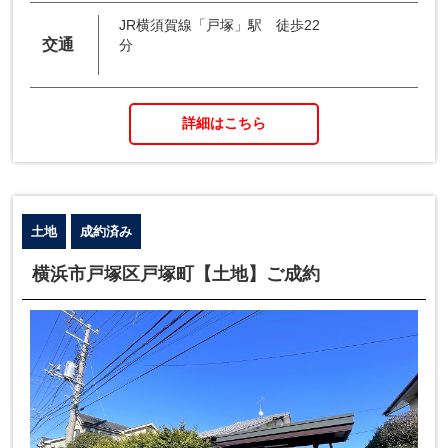
JR横須賀線「戸塚」駅 徒歩22
交通
分
詳細はこちら
土地
成約済み
横浜市戸塚区戸塚町【土地】ご成約