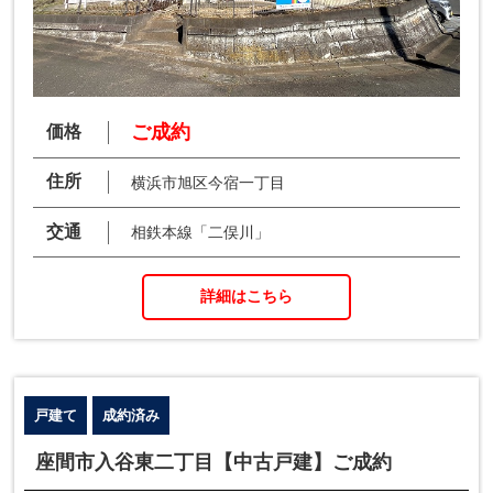
ご成約
価格
住所
横浜市旭区今宿一丁目
交通
相鉄本線「二俣川」
詳細はこちら
戸建て
成約済み
座間市入谷東二丁目【中古戸建】ご成約