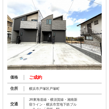
ご成約
価格
住所
横浜市戸塚区戸塚町
JR東海道線・横須賀線・湘南新
交通
宿ライン・横浜市営地下鉄ブル