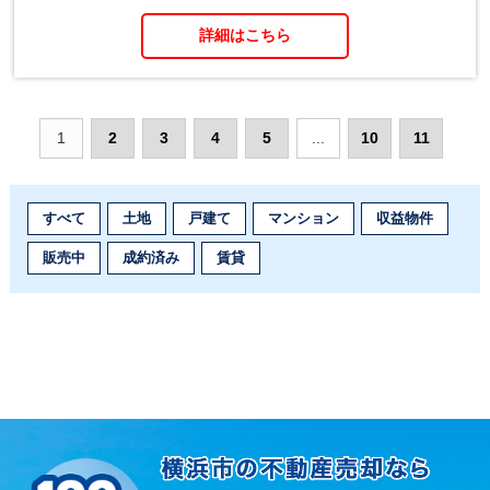
詳細はこちら
1
2
3
4
5
...
10
11
すべて
土地
戸建て
マンション
収益物件
販売中
成約済み
賃貸