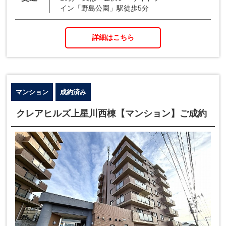
イン「野島公園」駅徒歩5分
詳細はこちら
マンション
成約済み
クレアヒルズ上星川西棟【マンション】ご成約