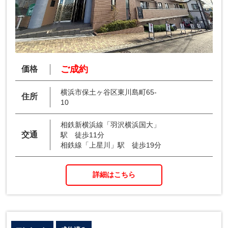
ご成約
価格
横浜市保土ヶ谷区東川島町65-
住所
10
相鉄新横浜線「羽沢横浜国大」
交通
駅 徒歩11分
相鉄線「上星川」駅 徒歩19分
詳細はこちら