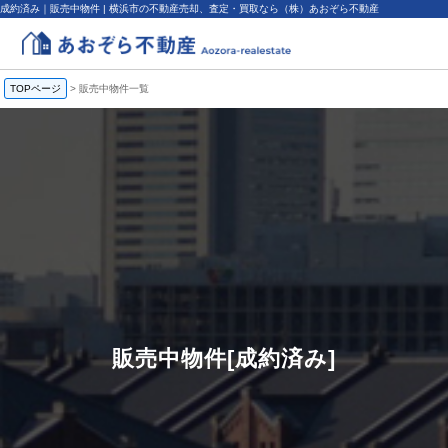
成約済み｜販売中物件 | 横浜市の不動産売却、査定・買取なら（株）あおぞら不動産
TOPページ
>
販売中物件一覧
販売中物件[成約済み]