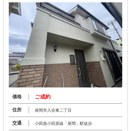
ご成約
価格
住所
座間市入谷東二丁目
交通
小田急小田原線「座間」駅徒歩