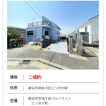
ご成約
価格
住所
横浜市神奈川区三ツ沢中町
横浜市営地下鉄ブルーライン
交通
「三ッ沢下町」