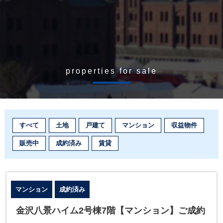
properties for sale
すべて
土地
戸建て
マンション
収益物件
販売中
成約済み
賃貸
マンション
成約済み
金沢八景ハイム2号棟7階【マンション】ご成約