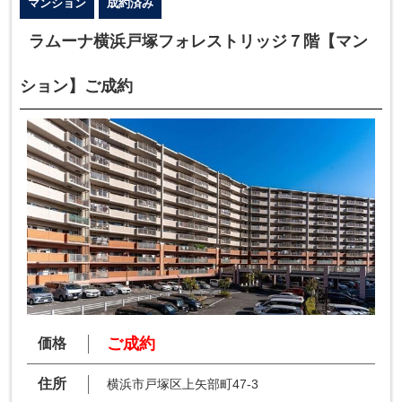
マンション
成約済み
ラムーナ横浜戸塚フォレストリッジ７階【マン
ション】ご成約
ご成約
価格
住所
横浜市戸塚区上矢部町47-3