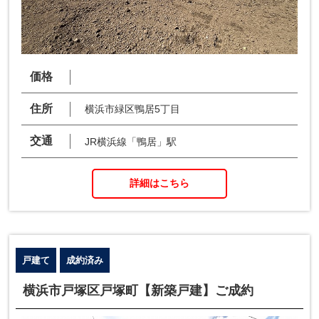
価格
住所
横浜市緑区鴨居5丁目
交通
JR横浜線「鴨居」駅
詳細はこちら
戸建て
成約済み
横浜市戸塚区戸塚町【新築戸建】ご成約