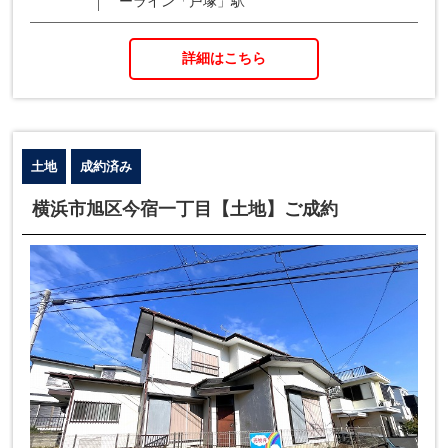
ーライン「戸塚」駅
詳細はこちら
土地
成約済み
横浜市旭区今宿一丁目【土地】ご成約