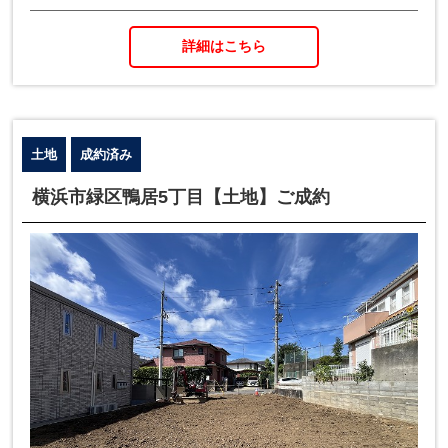
詳細はこちら
土地
成約済み
横浜市緑区鴨居5丁目【土地】ご成約