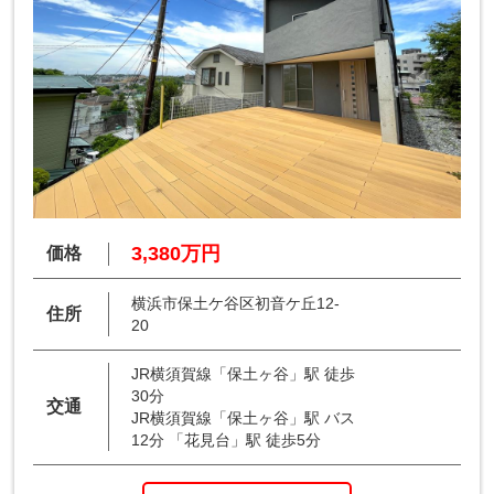
3,380万円
価格
横浜市保土ケ谷区初音ケ丘12-
住所
20
JR横須賀線「保土ヶ谷」駅 徒歩
30分
交通
JR横須賀線「保土ヶ谷」駅 バス
12分 「花見台」駅 徒歩5分