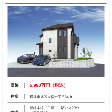
5,990万円（税込）
価格
住所
横浜市旭区今宿一丁目34-9
相鉄本線「二俣川」駅バス20分