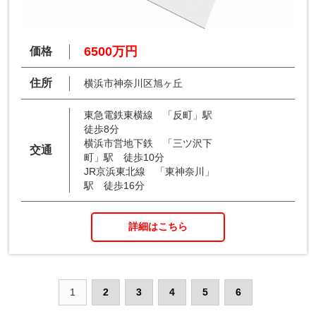
6500万円
価格
住所
横浜市神奈川区旭ヶ丘
東急電鉄東横線 「反町」駅
徒歩8分
横浜市営地下鉄 「三ツ沢下
交通
町」駅 徒歩10分
JR京浜東北線 「東神奈川」
駅 徒歩16分
詳細はこちら
1
2
3
4
5
6