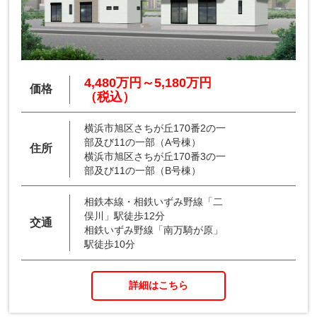
4,480万円～5,180万円
価格
（税込）
横浜市旭区さちが丘170番2の一
部及び11の一部（A号棟）
住所
横浜市旭区さちが丘170番3の一
部及び11の一部（B号棟）
相鉄本線・相鉄いずみ野線「二
俣川」駅徒歩12分
交通
相鉄いずみ野線「南万騎が原」
駅徒歩10分
詳細はこちら