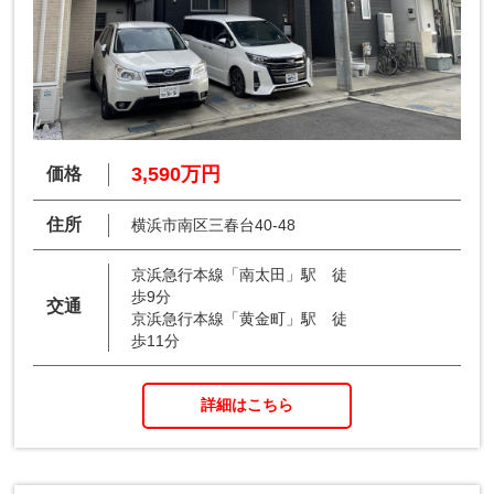
3,590万円
価格
住所
横浜市南区三春台40-48
京浜急行本線「南太田」駅 徒
歩9分
交通
京浜急行本線「黄金町」駅 徒
歩11分
詳細はこちら