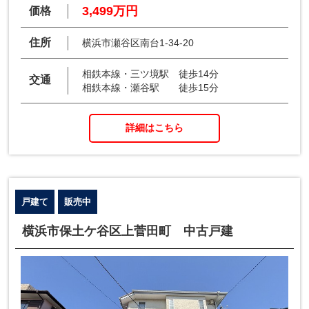
3,499万円
価格
住所
横浜市瀬谷区南台1-34-20
相鉄本線・三ツ境駅 徒歩14分
交通
相鉄本線・瀬谷駅 徒歩15分
詳細はこちら
戸建て
販売中
横浜市保土ケ谷区上菅田町 中古戸建