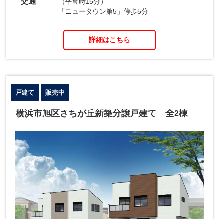
交通
（平常時15分）
「ニュータウン第5」停歩5分
詳細はこちら
戸建て
販売中
横浜市旭区さちが丘新築分譲戸建て 全2棟