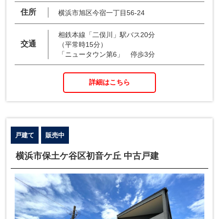
住所
横浜市旭区今宿一丁目56-24
相鉄本線「二俣川」駅バス20分
交通
（平常時15分）
「ニュータウン第6」 停歩3分
詳細はこちら
戸建て
販売中
横浜市保土ケ谷区初音ケ丘 中古戸建