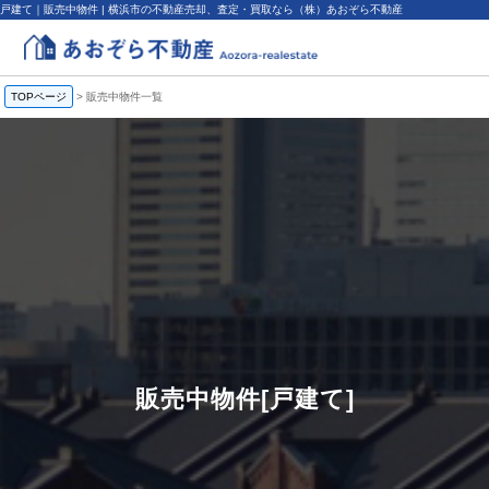
戸建て｜販売中物件 | 横浜市の不動産売却、査定・買取なら（株）あおぞら不動産
TOPページ
>
販売中物件一覧
販売中物件[戸建て]