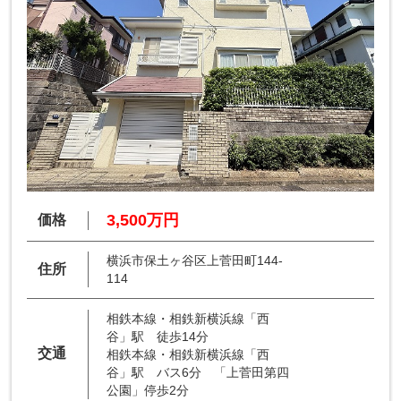
3,500万円
価格
横浜市保土ヶ谷区上菅田町144-
住所
114
相鉄本線・相鉄新横浜線「西
谷」駅 徒歩14分
交通
相鉄本線・相鉄新横浜線「西
谷」駅 バス6分 「上菅田第四
公園」停歩2分