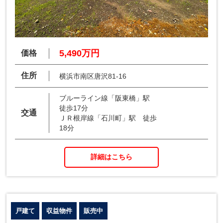
5,490万円
価格
住所
横浜市南区唐沢81-16
ブルーライン線「阪東橋」駅
徒歩17分
交通
ＪＲ根岸線「石川町」駅 徒歩
18分
詳細はこちら
戸建て
収益物件
販売中