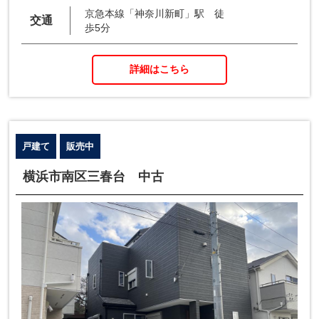
京急本線「神奈川新町」駅 徒
交通
歩5分
詳細はこちら
戸建て
販売中
横浜市南区三春台 中古