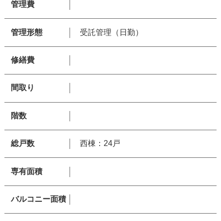
管理費
管理形態
受託管理（日勤）
修繕費
間取り
階数
総戸数
西棟：24戸
専有面積
バルコニー面積