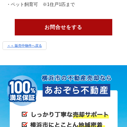
・ペット飼育可 ※1住戸1匹まで
お問合せをする
＜＜ 販売中物件へ戻る