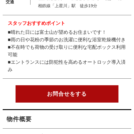
交通
相鉄線「上星川」駅 徒歩19分
スタッフおすすめポイント
■晴れた日には富士山が望めるお住まいです！
■雨の日や花粉の季節のお洗濯に便利な浴室乾燥機付き
■不在時でも荷物の受け取りに便利な宅配ボックス利用
可能
■エントランスには防犯性を高めるオートロック導入済
み
お問合せをする
物件概要