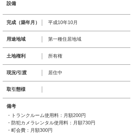
設備
完成（築年月）
平成10年10月
用途地域
第一種住居地域
土地権利
所有権
現況/引渡
居住中
取引態様
備考
・トランクルーム使用料：月額200円
・防犯カメラレンタル使用料：月額730円
・町会費：月額300円