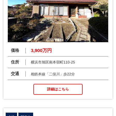
3,900万円
価格
住所
横浜市旭区南本宿町110-25
交通
相鉄本線「二俣川」歩22分
詳細はこちら