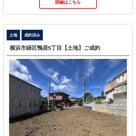
詳細はこちら
土地
成約済み
横浜市緑区鴨居5丁目【土地】ご成約