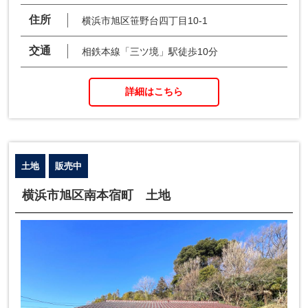
住所
横浜市旭区笹野台四丁目10-1
交通
相鉄本線「三ツ境」駅徒歩10分
詳細はこちら
土地
販売中
横浜市旭区南本宿町 土地