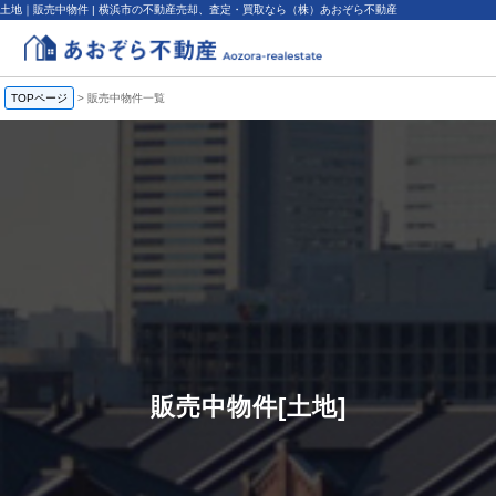
土地｜販売中物件 | 横浜市の不動産売却、査定・買取なら（株）あおぞら不動産
TOPページ
>
販売中物件一覧
販売中物件[土地]