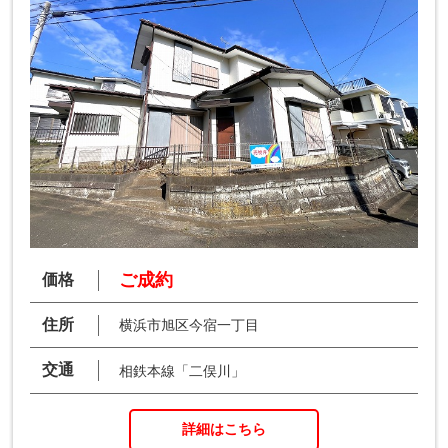
ご成約
価格
住所
横浜市旭区今宿一丁目
交通
相鉄本線「二俣川」
詳細はこちら