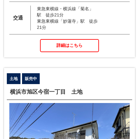
東急東横線・横浜線「菊名」
駅 徒歩21分
交通
東急東横線「妙蓮寺」駅 徒歩
21分
詳細はこちら
土地
販売中
横浜市旭区今宿一丁目 土地