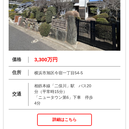
3,300万円
価格
住所
横浜市旭区今宿一丁目54-5
相鉄本線「二俣川」駅 バス20
分（平常時15分）
交通
「ニュータウン第6」下車 停歩
4分
詳細はこちら