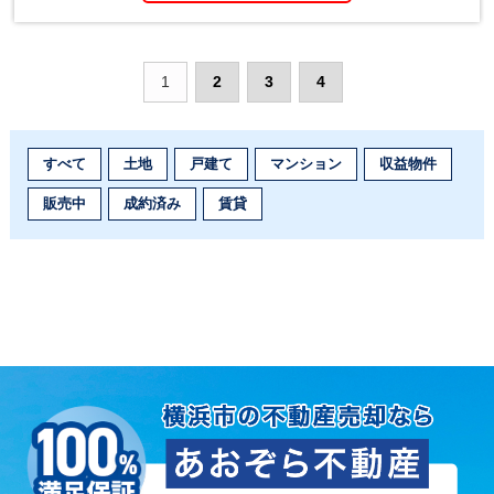
1
2
3
4
すべて
土地
戸建て
マンション
収益物件
販売中
成約済み
賃貸