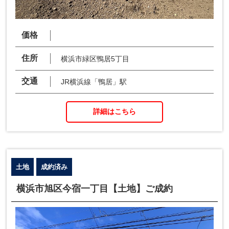
価格
住所
横浜市緑区鴨居5丁目
交通
JR横浜線「鴨居」駅
詳細はこちら
土地
成約済み
横浜市旭区今宿一丁目【土地】ご成約