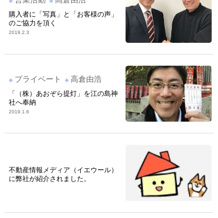
購入者に「写真」と「お客様の声」
のご協力を頂く
2019.2.3
プライベート
高倉由浩
「（株）あおぞら提灯」を江の島神
社へ奉納
2019.1.6
不動産情報メディア（イエウール）
に弊社が紹介されました。