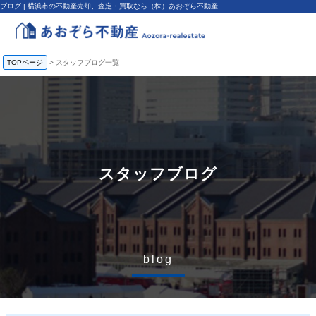
ブログ | 横浜市の不動産売却、査定・買取なら（株）あおぞら不動産
TOPページ
>
スタッフブログ一覧
スタッフブログ
blog