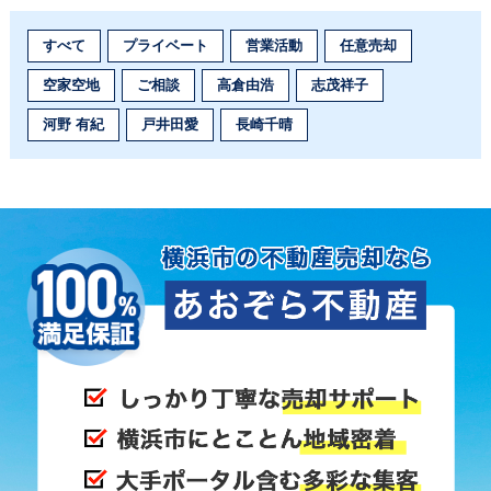
すべて
プライベート
営業活動
任意売却
空家空地
ご相談
高倉由浩
志茂祥子
河野 有紀
戸井田愛
長崎千晴