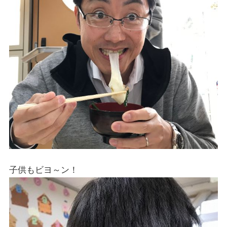
子供もビヨ～ン！