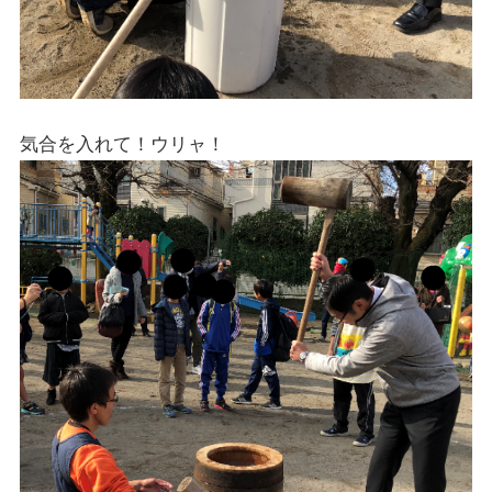
気合を入れて！ウリャ！