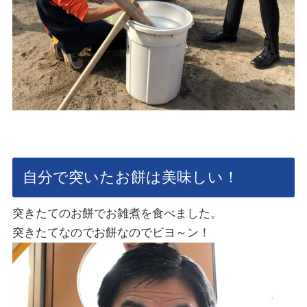
自分で突いたお餅は美味しい！
突きたてのお餅でお雑煮を食べました。
突きたてなのでお餅なのでビヨ～ン！