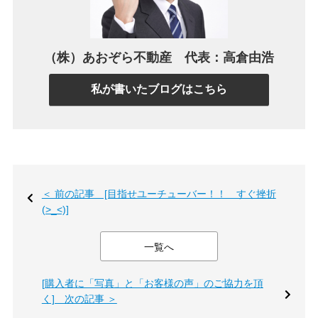
（株）あおぞら不動産 代表：高倉由浩
私が書いたブログはこちら
＜ 前の記事 [目指せユーチューバー！！ すぐ挫折
(>_<)]
一覧へ
[購入者に「写真」と「お客様の声」のご協力を頂
く] 次の記事 ＞