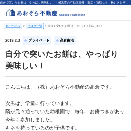
自分で突いたお餅は、やっぱり美味しい！ | 横浜市の不動産売却、査定・買取なら（株）あおぞら不動産
TOPページ
>
ブログ一覧
>
自分で突いたお餅は、やっぱり美味しい！
2019.2.3
プライベート
高倉由浩
自分で突いたお餅は、やっぱり
美味しい！
こんにちは、（株）あおぞら不動産の高倉です。
次男は、学童に行っています。
隣が元々通っていた幼稚園で、毎年、お餅つきがあり
今年も参加しました。
キネを持っているのが子供です。