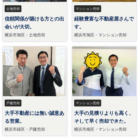
土地売却
マンション売却
信頼関係が築ける方との出
経験豊富な不動産屋さんで
会いが大切。
す。
横浜市旭区・土地売却
横浜市旭区・マンション売却
戸建売却
マンション売却
大手不動産には無い誠意あ
大手の見積りよりも高く、
る営業。
そして早く売却できた。
横浜市緑区・戸建売却
横浜市南区・マンション売却