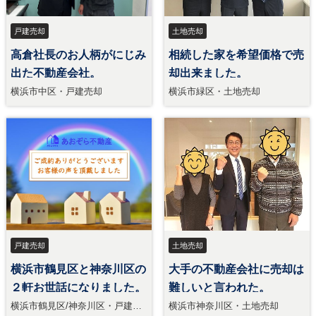
戸建売却
土地売却
高倉社長のお人柄がにじみ
相続した家を希望価格で売
出た不動産会社。
却出来ました。
横浜市中区・戸建売却
横浜市緑区・土地売却
戸建売却
土地売却
横浜市鶴見区と神奈川区の
大手の不動産会社に売却は
２軒お世話になりました。
難しいと言われた。
横浜市鶴見区/神奈川区・戸建売
横浜市神奈川区・土地売却