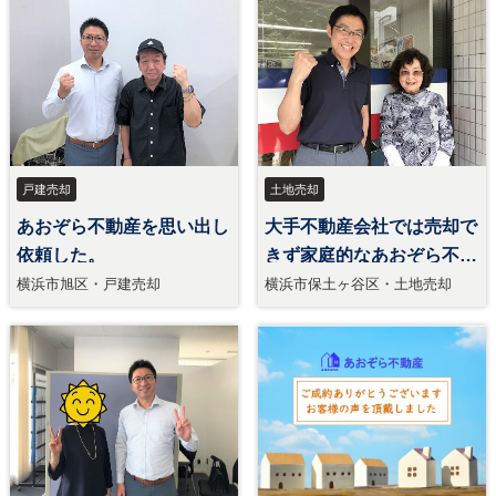
戸建売却
土地売却
あおぞら不動産を思い出し
大手不動産会社では売却で
依頼した。
きず家庭的なあおぞら不動
産へ依頼した。
横浜市旭区・戸建売却
横浜市保土ヶ谷区・土地売却