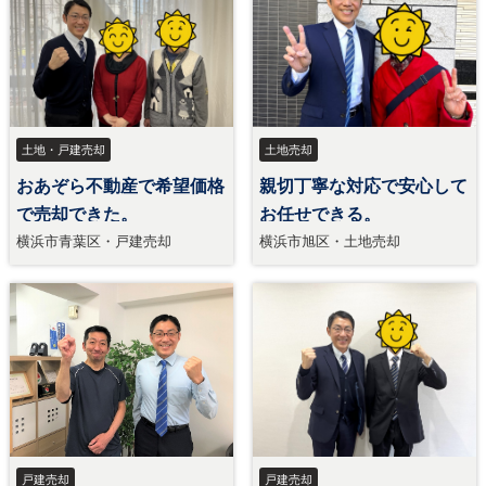
土地・戸建売却
土地売却
おあぞら不動産で希望価格
親切丁寧な対応で安心して
で売却できた。
お任せできる。
横浜市青葉区・戸建売却
横浜市旭区・土地売却
戸建売却
戸建売却