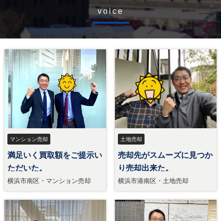
voice
マンション売却
土地売却
満足いく買取額をご提示い
売却先がスムーズに見つか
ただいた。
り売却出来た。
横浜市南区・マンション売却
横浜市港南区・土地売却