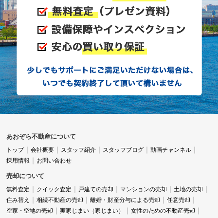
あおぞら不動産について
トップ
会社概要
スタッフ紹介
スタッフブログ
動画チャンネル
採用情報
お問い合わせ
売却について
無料査定
クイック査定
戸建ての売却
マンションの売却
土地の売却
住み替え
相続不動産の売却
離婚・財産分与による売却
任意売却
空家・空地の売却
実家じまい（家じまい）
女性のための不動産売却