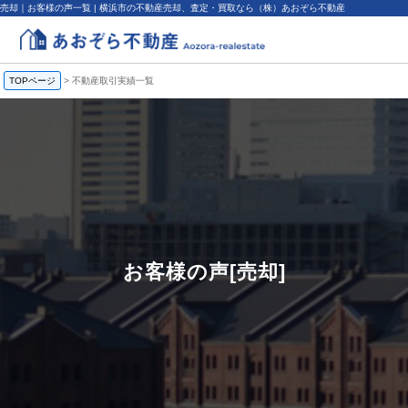
売却｜お客様の声一覧 | 横浜市の不動産売却、査定・買取なら（株）あおぞら不動産
TOPページ
>
不動産取引実績一覧
お客様の声[売却]