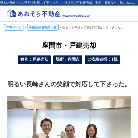
明るい長崎さんの笑顔で対応して下さった。 | 横浜市の不動産売却、査定・買取なら（株）あおぞら不動産
TOPページ
>
不動産取引実績一覧
>
明るい長崎さんの笑顔で対応して下さった。
座間市・戸建売却
種別：戸建売却
場所：座間市
ご依頼者様：T様
明るい長崎さんの笑顔で対応して下さった。