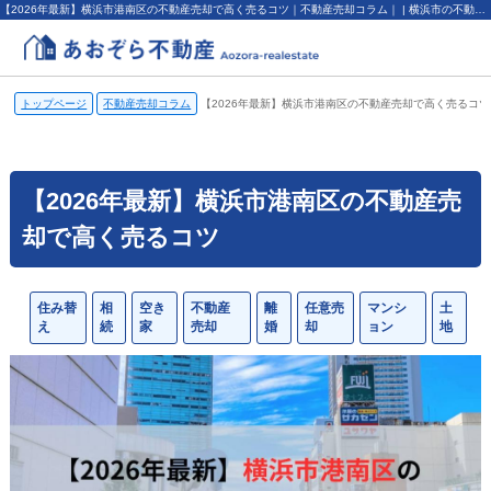
【2026年最新】横浜市港南区の不動産売却で高く売るコツ｜不動産売却コラム｜ | 横浜市の不動産売却、査定・買取なら（株）あおぞら不動産
トップページ
不動産売却コラム
【2026年最新】横浜市港南区の不動産売却で高く売るコツ
【2026年最新】横浜市港南区の不動産売
却で高く売るコツ
住み替
相
空き
不動産
離
任意売
マンシ
土
え
続
家
売却
婚
却
ョン
地