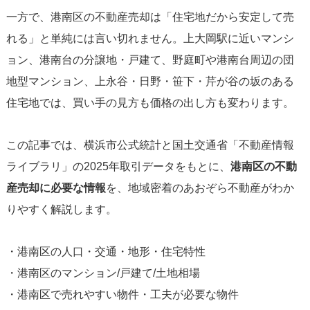
一方で、港南区の不動産売却は「住宅地だから安定して売
れる」と単純には言い切れません。上大岡駅に近いマンシ
ョン、港南台の分譲地・戸建て、野庭町や港南台周辺の団
地型マンション、上永谷・日野・笹下・芹が谷の坂のある
住宅地では、買い手の見方も価格の出し方も変わります。
この記事では、横浜市公式統計と国土交通省「不動産情報
ライブラリ」の2025年取引データをもとに、
港南区の不動
産売却に必要な情報
を、地域密着のあおぞら不動産がわか
りやすく解説します。
・港南区の人口・交通・地形・住宅特性
・港南区のマンション/戸建て/土地相場
・港南区で売れやすい物件・工夫が必要な物件