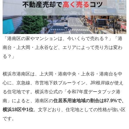
「港南区の家やマンションは、今いくらで売れる？」「港
南台・上大岡・上永谷など、エリアによって売り方は変わ
る？」
横浜市港南区は、上大岡・港南中央・上永谷・港南台を中
心に、京急線、市営地下鉄ブルーライン、JR根岸線が使え
る住宅地です。横浜市公式の「令和7年度データブック港
南」によると、港南区の
住居系用途地域の割合は87.9%で、
横浜18区中1位
。文字どおり、住宅地としての性格が強い区
です。