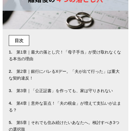
目次
第1章｜最大の落とし穴！「母子手当」が受け取れなくな
る本当の理由
第2章｜銀行にバレるXデー。「夫が出て行った」は重大
な契約違反！
第3章｜「公正証書」を作っても、家は守りきれない
第4章｜意外な盲点！「夫の税金」が増えて支払いが止ま
る？
第5章｜それでも住み続けたいあなたへ。検討すべき3つ
の選択肢