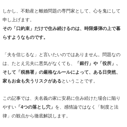
しかし、不動産と離婚問題の専門家として、心を鬼にして
申し上げます。
その「口約束」だけで住み続けるのは、時限爆弾の上で暮
らすようなものです。
「夫を信じるな」と言いたいのではありません。問題なの
は、たとえ元夫に悪気がなくても、
「銀行」や「役所」、
そして「税務署」の厳格なルールによって、ある日突然、
家もお金も失うリスクがある
ということです。
この記事では、夫名義の家に安易に住み続けた場合に陥り
やすい
「4つの落とし穴」
を、感情論ではなく「制度と法
律」の観点から徹底解説します。