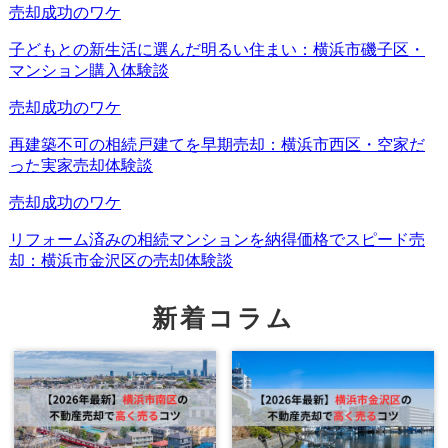
【あおぞら不動産からのアドバイス】
この「生計同一」の認定基準は自治体によって判断が
異なります。必ずお住まいの地域の役所（子育て支援
新着コラム
課など）に、「今の状況（元夫名義の家に住むこと）
で受給資格があるか」を事前に確認し、相談記録を残
しておくことが自衛になります。