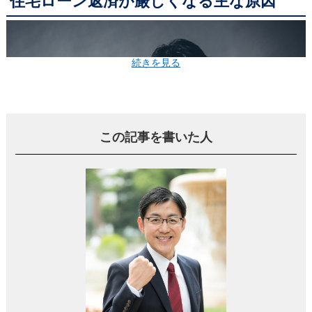
住宅ローン返済が厳しくなる主な原因
続きを見る
この記事を書いた人
住宅ローンの返済が困難になる主な原因は5つあります。
1.収入が減る(解雇や会社の業績不振など)