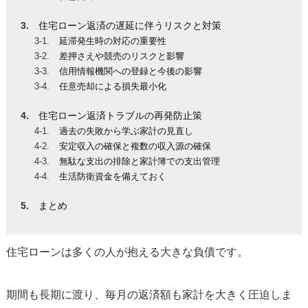
住宅ローン返済の遅延に伴うリスクと対策
延滞発生時の対応の重要性
差押さえや競売のリスクと影響
信用情報機関への登録と今後の影響
任意売却による損失最小化
住宅ローン返済トラブルの再発防止策
過去の失敗から学ぶ家計の見直し
安定収入の確保と複数の収入源の確保
無駄な支出の排除と家計簿での支出管理
生活防衛資金を備えておく
まとめ
住宅ローンは多くの人が抱える大きな負債です。
期間も長期に渡り、毎月の返済額も家計を大きく圧迫しま