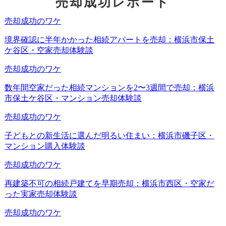
売却成功レポート
合、収入がゼロになるため、ローン返済が直ちに困難にな
ります。
また、産休や育休で一時的に無収入になったり、自営業者
で売上が落ち込んだりすると、返済資金に窮することがあ
ります。
このような収入減少が発生した場合、以下の対処が重要に
なります。
ケース①生活費の削減：
無駄な支出を徹底的に見直し、食費や光熱費、通信費など
固定費を大幅に抑える。車の維持費や外食、レジャー費な
ども最小限に絞る。