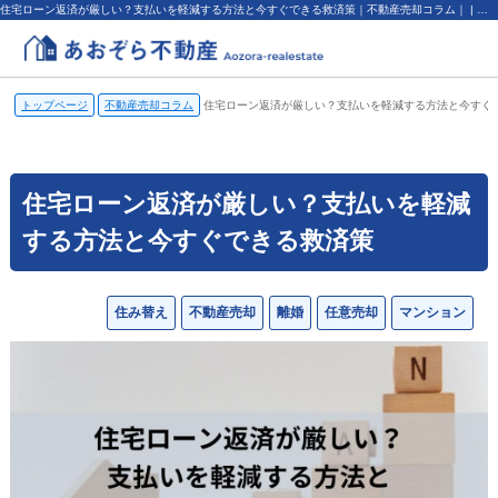
住宅ローン返済が厳しい？支払いを軽減する方法と今すぐできる救済策｜不動産売却コラム｜ | 横浜市の不動産売却、査定・買取なら（株）あおぞら不動産
トップページ
不動産売却コラム
住宅ローン返済が厳しい？支払いを軽減する方法と今すぐ
住宅ローン返済が厳しい？支払いを軽減
する方法と今すぐできる救済策
住み替え
不動産売却
離婚
任意売却
マンション