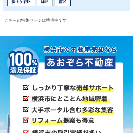
保土ケ谷区
緑区
南区
こちらの特集ページは準備中です