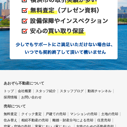
あおぞら不動産について
トップ
会社概要
スタッフ紹介
スタッフブログ
動画チャンネル
採用情報
お問い合わせ
売却について
無料査定
クイック査定
戸建ての売却
マンションの売却
土地の売却
住み替え
相続不動産の売却
離婚・財産分与による売却
任意売却
空家・空地の売却
実家じまい（家じまい）
女性のための不動産売却