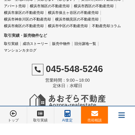
アパート売却
横浜市旭区の不動産売却
横浜市西区の不動産売却
横浜市泉区の不動産売却
横浜市保土ヶ谷区の不動産売却
横浜市神奈川区の不動産売却
横浜市鶴見区の不動産売却
横浜市南区の不動産売却
横浜市中区の不動産売却
不動産売却コラム
取引実績・販売物件など
取引実績
成功ストーリー
販売中物件
旧分譲地一覧
マンションカタログ
045-548-5246
営業時間：9:00～18:00
定休日：水曜日
©株式会社 あおぞら不動産
トップ
取引実績
AI査定
売却相談
メニュー
お電話でのご相談は
お電話でのご相談は