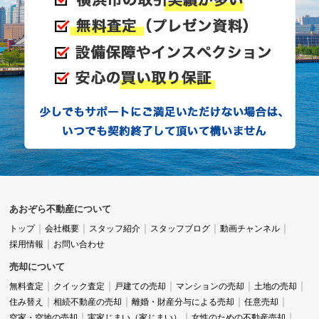
あおぞら不動産について
トップ
会社概要
スタッフ紹介
スタッフブログ
動画チャンネル
採用情報
お問い合わせ
売却について
無料査定
クイック査定
戸建ての売却
マンションの売却
土地の売却
住み替え
相続不動産の売却
離婚・財産分与による売却
任意売却
空家・空地の売却
実家じまい（家じまい）
女性のための不動産売却