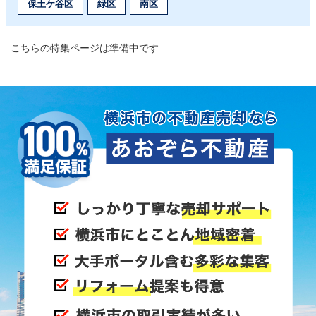
保土ケ谷区
緑区
南区
こちらの特集ページは準備中です