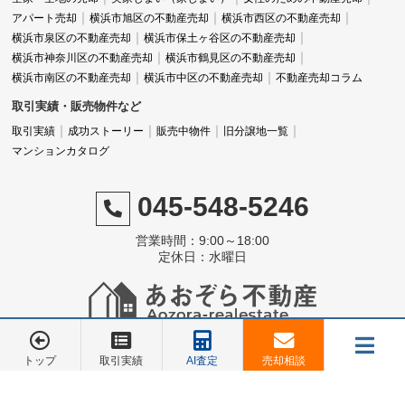
アパート売却
横浜市旭区の不動産売却
横浜市西区の不動産売却
横浜市泉区の不動産売却
横浜市保土ヶ谷区の不動産売却
横浜市神奈川区の不動産売却
横浜市鶴見区の不動産売却
横浜市南区の不動産売却
横浜市中区の不動産売却
不動産売却コラム
取引実績・販売物件など
取引実績
成功ストーリー
販売中物件
旧分譲地一覧
マンションカタログ
045-548-5246
営業時間：9:00～18:00
定休日：水曜日
©株式会社 あおぞら不動産
トップ
取引実績
AI査定
売却相談
メニュー
お電話でのご相談は
お電話でのご相談は