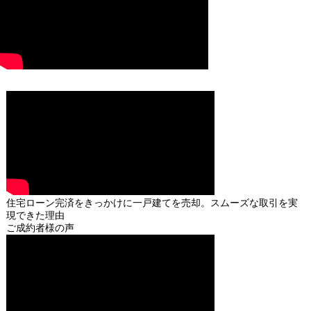
住宅ローン完済をきっかけに一戸建てを売却。スムーズな取引を実
現できた理由
ご成約者様の声