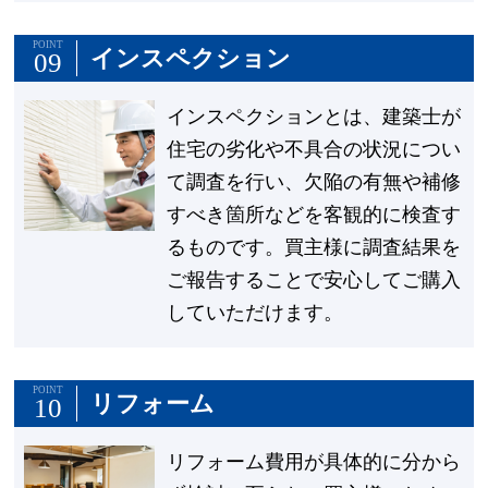
POINT
インスペクション
09
インスペクションとは、建築士が
住宅の劣化や不具合の状況につい
て調査を行い、欠陥の有無や補修
すべき箇所などを客観的に検査す
るものです。買主様に調査結果を
ご報告することで安心してご購入
していただけます。
POINT
リフォーム
10
リフォーム費用が具体的に分から